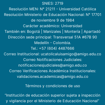
SNIES: 2719
Resolución MEN: N° 21211 - Universidad Católica
Resolución Ministerio de Educación Nacional: N° 17701
de noviembre 9 de 1984
Carácter académico: Universidad
También en:
Bogotá
|
Manizales
|
Montería
|
Apartadó
Dirección sede principal: Transversal 51A #67B 90
Medellín - Colombia.
Tel.: +57 (604) 4487666
Correo Institucional: ucatolicaluisamigo@amigo.edu.co
Correo Notificaciones Judiciales:
notificacionesjudiciales@amigo.edu.co
Correo Verificaciones Académica Institucionales:
validaciones.academicas@amigo.edu.co
Términos y condiciones de uso
“Institución de educación superior sujeta a inspección
y vigilancia por el Ministerio de Educación Nacional”