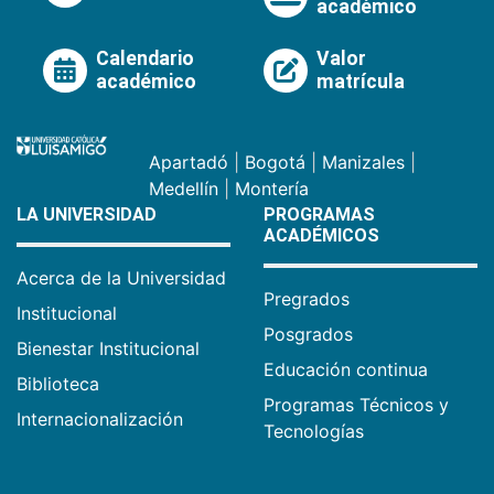
académico
Calendario
Valor
académico
matrícula
Apartadó
|
Bogotá
|
Manizales
|
Medellín
|
Montería
LA UNIVERSIDAD
PROGRAMAS
ACADÉMICOS
Acerca de la Universidad
Pregrados
Institucional
Posgrados
Bienestar Institucional
Educación continua
Biblioteca
Programas Técnicos y
Internacionalización
Tecnologías