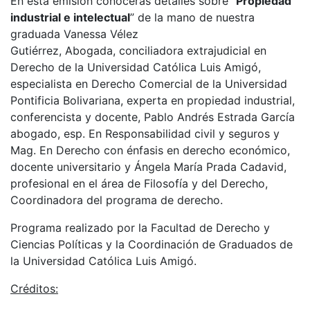
En esta emisión conocerás detalles sobre “
Propiedad
industrial e intelectual
” de la mano de nuestra
graduada Vanessa Vélez
Gutiérrez, Abogada, conciliadora extrajudicial en
Derecho de la Universidad Católica Luis Amigó,
especialista en Derecho Comercial de la Universidad
Pontificia Bolivariana, experta en propiedad industrial,
conferencista y docente, Pablo Andrés Estrada García
abogado, esp. En Responsabilidad civil y seguros y
Mag. En Derecho con énfasis en derecho económico,
docente universitario y Ángela María Prada Cadavid,
profesional en el área de Filosofía y del Derecho,
Coordinadora del programa de derecho.
Programa realizado por la Facultad de Derecho y
Ciencias Políticas y la Coordinación de Graduados de
la Universidad Católica Luis Amigó.
Créditos: