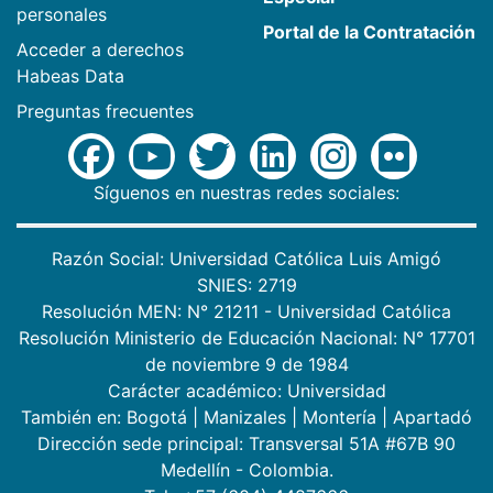
personales
Portal de la Contratación
Acceder a derechos
Habeas Data
Preguntas frecuentes
Síguenos en nuestras redes sociales:
Razón Social: Universidad Católica Luis Amigó
SNIES: 2719
Resolución MEN: N° 21211 - Universidad Católica
Resolución Ministerio de Educación Nacional: N° 17701
de noviembre 9 de 1984
Carácter académico: Universidad
También en:
Bogotá
|
Manizales
|
Montería
|
Apartadó
Dirección sede principal: Transversal 51A #67B 90
Medellín - Colombia.