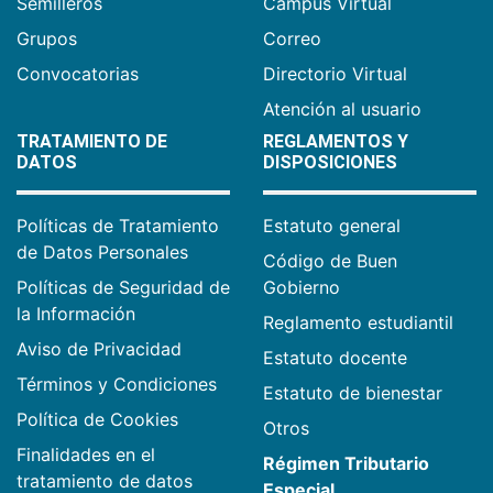
Semilleros
Campus Virtual
Grupos
Correo
Convocatorias
Directorio Virtual
Atención al usuario
TRATAMIENTO DE
REGLAMENTOS Y
DATOS
DISPOSICIONES
Políticas de Tratamiento
Estatuto general
de Datos Personales
Código de Buen
Políticas de Seguridad de
Gobierno
la Información
Reglamento estudiantil
Aviso de Privacidad
Estatuto docente
Términos y Condiciones
Estatuto de bienestar
Política de Cookies
Otros
Finalidades en el
Régimen Tributario
tratamiento de datos
Especial