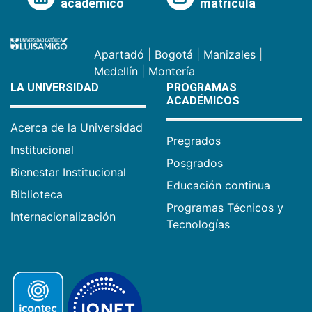
académico
matrícula
Apartadó
|
Bogotá
|
Manizales
|
Medellín
|
Montería
LA UNIVERSIDAD
PROGRAMAS
ACADÉMICOS
Acerca de la Universidad
Pregrados
Institucional
Posgrados
Bienestar Institucional
Educación continua
Biblioteca
Programas Técnicos y
Internacionalización
Tecnologías