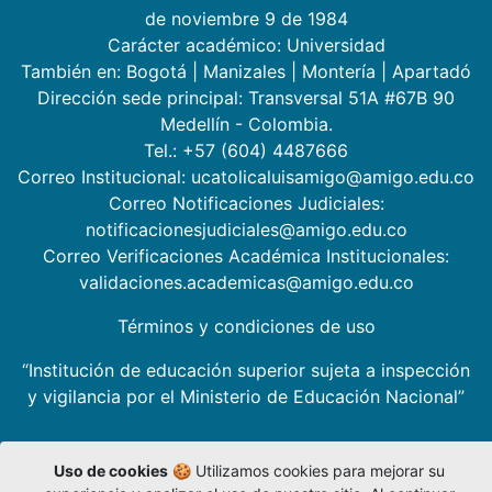
de noviembre 9 de 1984
Carácter académico: Universidad
También en:
Bogotá
|
Manizales
|
Montería
|
Apartadó
Dirección sede principal: Transversal 51A #67B 90
Medellín - Colombia.
Tel.: +57 (604) 4487666
Correo Institucional: ucatolicaluisamigo@amigo.edu.co
Correo Notificaciones Judiciales:
notificacionesjudiciales@amigo.edu.co
Correo Verificaciones Académica Institucionales:
validaciones.academicas@amigo.edu.co
Términos y condiciones de uso
“Institución de educación superior sujeta a inspección
y vigilancia por el Ministerio de Educación Nacional”
Uso de cookies
🍪 Utilizamos cookies para mejorar su