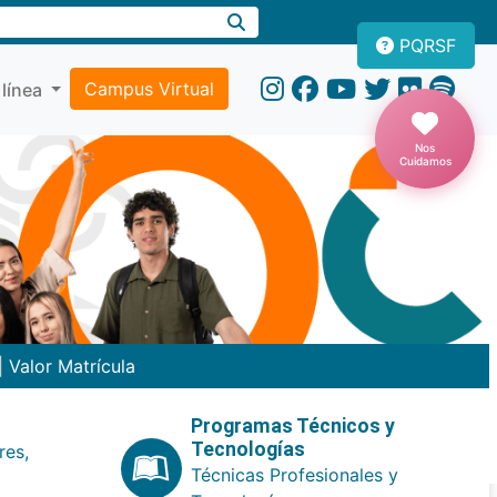
PQRSF
Campus Virtual
 línea
Nos
Cuidamos
|
Valor Matrícula
Programas Técnicos y
Tecnologías
res,
Técnicas Profesionales y