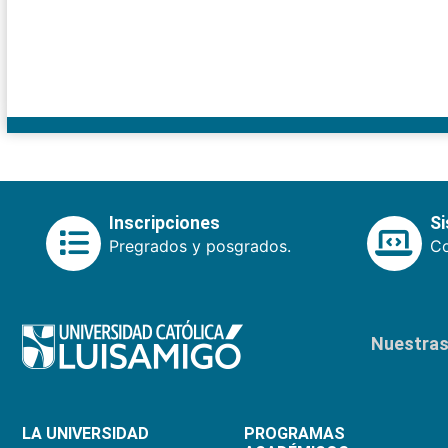
Inscripciones
S
Pregrados y posgrados.
Co
Nuestras 
LA UNIVERSIDAD
PROGRAMAS