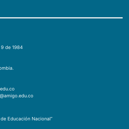
 9 de 1984
lombia.
.edu.co
as@amigo.edu.co
io de Educación Nacional”