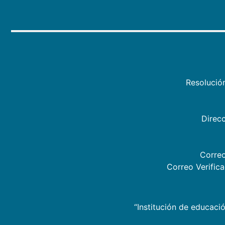
Resolució
Direcc
Correo
Correo Verific
“Institución de educació