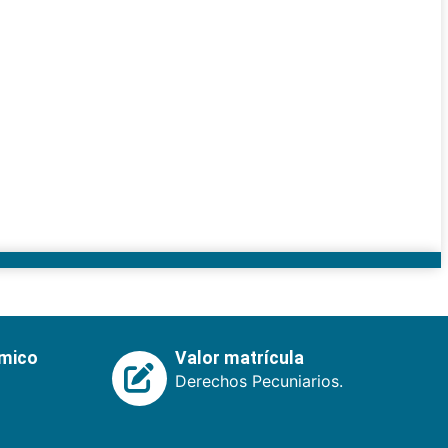
émico
Valor matrícula
Derechos Pecuniarios.