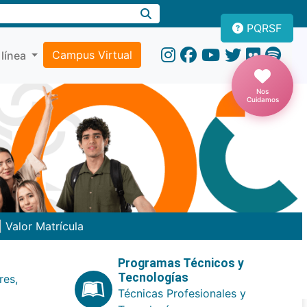
PQRSF
Campus Virtual
 línea
Nos
Cuidamos
|
Valor Matrícula
Programas Técnicos y
Tecnologías
res,
Técnicas Profesionales y