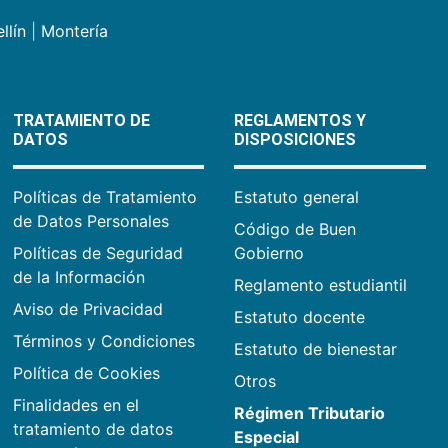
llín
|
Montería
TRATAMIENTO DE
REGLAMENTOS Y
DATOS
DISPOSICIONES
Políticas de Tratamiento
Estatuto general
de Datos Personales
Código de Buen
Políticas de Seguridad
Gobierno
de la Información
Reglamento estudiantil
Aviso de Privacidad
Estatuto docente
Términos y Condiciones
Estatuto de bienestar
Política de Cookies
Otros
Finalidades en el
Régimen Tributario
tratamiento de datos
Especial