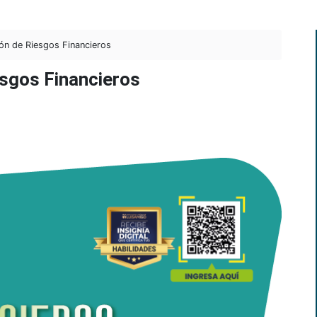
ión de Riesgos Financieros
esgos Financieros