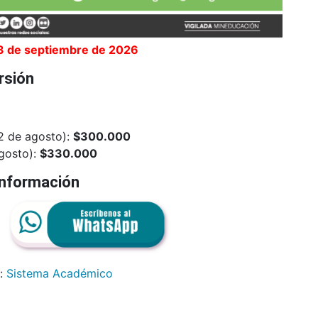
03 de septiembre de 2026
rsión
02 de agosto):
$300.000
agosto):
$330.000
información
n:
Sistema Académico