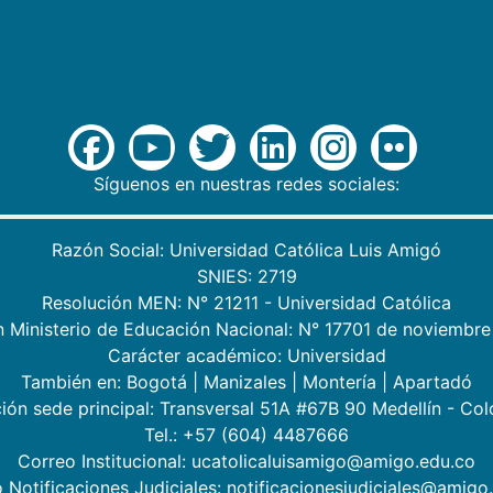
Síguenos en nuestras redes sociales:
Razón Social: Universidad Católica Luis Amigó
SNIES: 2719
Resolución MEN: N° 21211 - Universidad Católica
n Ministerio de Educación Nacional: N° 17701 de noviembre
Carácter académico: Universidad
También en:
Bogotá
|
Manizales
|
Montería
|
Apartadó
ión sede principal: Transversal 51A #67B 90 Medellín - Co
Tel.: +57 (604) 4487666
Correo Institucional: ucatolicaluisamigo@amigo.edu.co
 Notificaciones Judiciales: notificacionesjudiciales@amigo