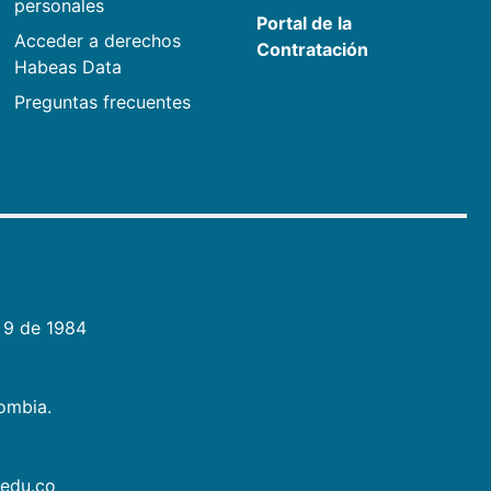
personales
Portal de la
Acceder a derechos
Contratación
Habeas Data
Preguntas frecuentes
 9 de 1984
lombia.
.edu.co