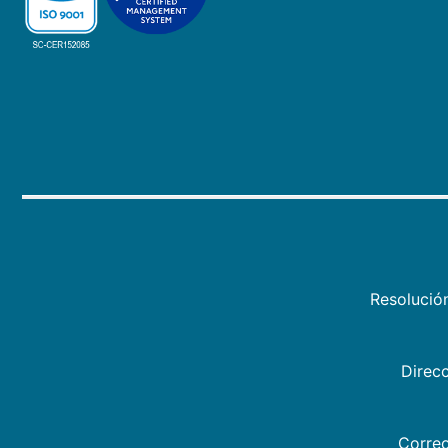
Resolució
Direcc
Correo