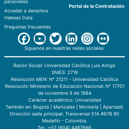
personales
Portal de la Contratación
Acceder a derechos
Habeas Data
Preguntas frecuentes
Síguenos en nuestras redes sociales:
Razón Social: Universidad Católica Luis Amigó
SNIES: 2719
Resolución MEN: N° 21211 - Universidad Católica
Resolución Ministerio de Educación Nacional: N° 17701
de noviembre 9 de 1984
Carácter académico: Universidad
También en:
Bogotá
|
Manizales
|
Montería
|
Apartadó
Dirección sede principal: Transversal 51A #67B 90
Medellín - Colombia.
Tel.: +57 (604) 4487666