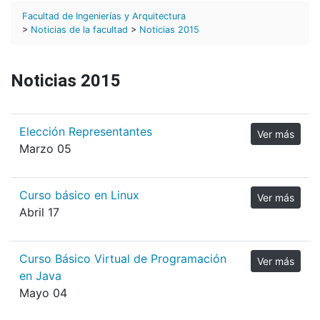
Facultad de Ingenierías y Arquitectura
>
Noticias de la facultad
>
Noticias 2015
Noticias 2015
Elección Representantes
Ver más
Marzo 05
Curso básico en Linux
Ver más
Abril 17
Curso Básico Virtual de Programación
Ver más
en Java
Mayo 04