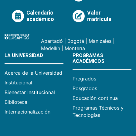
Calendario
Valor
académico
matrícula
Apartadó
|
Bogotá
|
Manizales
|
Medellín
|
Montería
LA UNIVERSIDAD
PROGRAMAS
ACADÉMICOS
Acerca de la Universidad
Pregrados
Institucional
Posgrados
Bienestar Institucional
Educación continua
Biblioteca
Programas Técnicos y
Internacionalización
Tecnologías