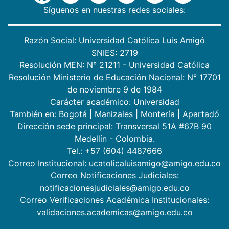
Síguenos en nuestras redes sociales:
Razón Social: Universidad Católica Luis Amigó
SNIES: 2719
Resolución MEN: N° 21211 - Universidad Católica
Resolución Ministerio de Educación Nacional: N° 17701
de noviembre 9 de 1984
Carácter académico: Universidad
También en:
Bogotá
|
Manizales
|
Montería
|
Apartadó
Dirección sede principal: Transversal 51A #67B 90
Medellín - Colombia.
Tel.: +57 (604) 4487666
Correo Institucional: ucatolicaluisamigo@amigo.edu.co
Correo Notificaciones Judiciales:
notificacionesjudiciales@amigo.edu.co
Correo Verificaciones Académica Institucionales:
validaciones.academicas@amigo.edu.co