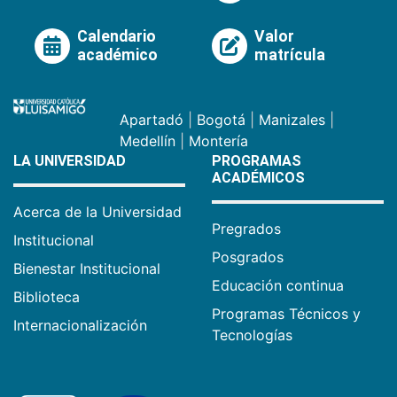
Calendario
Valor
académico
matrícula
Apartadó
|
Bogotá
|
Manizales
|
Medellín
|
Montería
LA UNIVERSIDAD
PROGRAMAS
ACADÉMICOS
Acerca de la Universidad
Pregrados
Institucional
Posgrados
Bienestar Institucional
Educación continua
Biblioteca
Programas Técnicos y
Internacionalización
Tecnologías