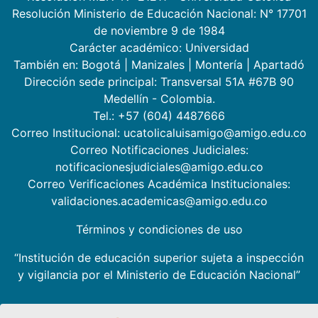
Resolución Ministerio de Educación Nacional: N° 17701
de noviembre 9 de 1984
Carácter académico: Universidad
También en:
Bogotá
|
Manizales
|
Montería
|
Apartadó
Dirección sede principal: Transversal 51A #67B 90
Medellín - Colombia.
Tel.: +57 (604) 4487666
Correo Institucional: ucatolicaluisamigo@amigo.edu.co
Correo Notificaciones Judiciales:
notificacionesjudiciales@amigo.edu.co
Correo Verificaciones Académica Institucionales:
validaciones.academicas@amigo.edu.co
Términos y condiciones de uso
“Institución de educación superior sujeta a inspección
y vigilancia por el Ministerio de Educación Nacional”