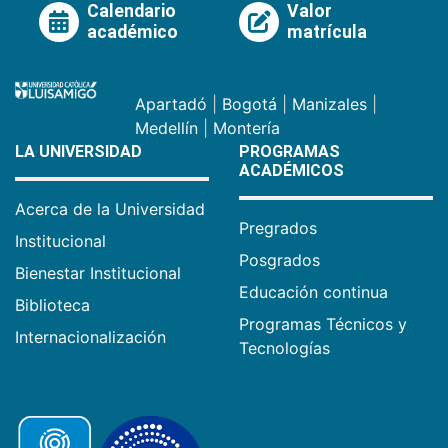
Calendario
Valor
académico
matrícula
Apartadó
|
Bogotá
|
Manizales
|
Medellín
|
Montería
LA UNIVERSIDAD
PROGRAMAS
ACADÉMICOS
Acerca de la Universidad
Pregrados
Institucional
Posgrados
Bienestar Institucional
Educación continua
Biblioteca
Programas Técnicos y
Internacionalización
Tecnologías