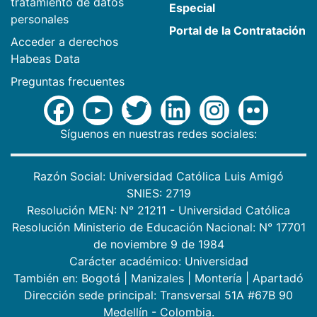
tratamiento de datos
Especial
personales
Portal de la Contratación
Acceder a derechos
Habeas Data
Preguntas frecuentes
Síguenos en nuestras redes sociales:
Razón Social: Universidad Católica Luis Amigó
SNIES: 2719
Resolución MEN: N° 21211 - Universidad Católica
Resolución Ministerio de Educación Nacional: N° 17701
de noviembre 9 de 1984
Carácter académico: Universidad
También en:
Bogotá
|
Manizales
|
Montería
|
Apartadó
Dirección sede principal: Transversal 51A #67B 90
Medellín - Colombia.