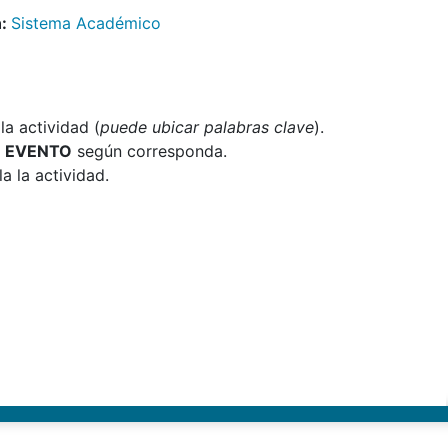
:
Sistema Académico
a actividad (
puede ubicar palabras clave
).
O EVENTO
según corresponda.
la la actividad.