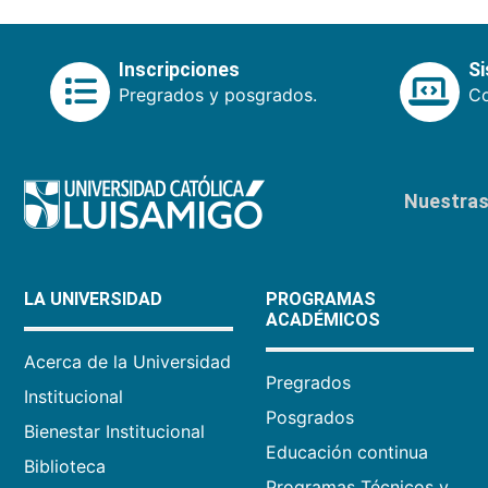
Inscripciones
S
Pregrados y posgrados.
Co
Nuestras 
LA UNIVERSIDAD
PROGRAMAS
ACADÉMICOS
Acerca de la Universidad
Pregrados
Institucional
Posgrados
Bienestar Institucional
Educación continua
Biblioteca
Programas Técnicos y