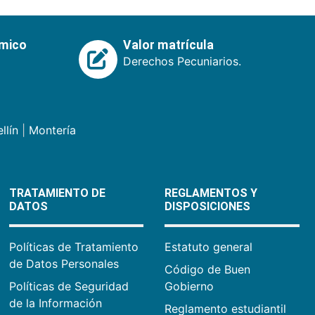
émico
Valor matrícula
Derechos Pecuniarios.
llín
|
Montería
TRATAMIENTO DE
REGLAMENTOS Y
DATOS
DISPOSICIONES
Políticas de Tratamiento
Estatuto general
de Datos Personales
Código de Buen
Políticas de Seguridad
Gobierno
de la Información
Reglamento estudiantil