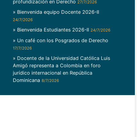
profundización en Derecho
27/7/2026
» Bienvenida equipo Docente 2026-II
24/7/2026
» Bienvenida Estudiantes 2026-II
24/7/2026
» Un café con los Posgrados de Derecho
17/7/2026
» Docente de la Universidad Católica Luis
Amigó representa a Colombia en foro
jurídico internacional en República
Dominicana
8/7/2026