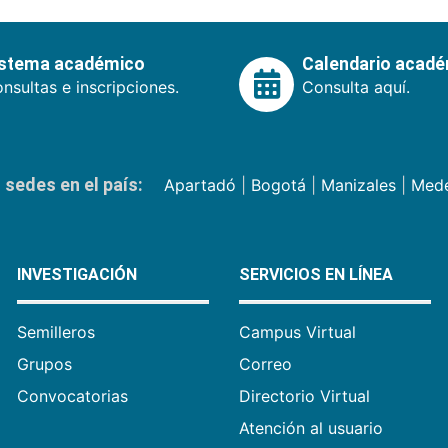
istema académico
Calendario acad
nsultas e inscripciones.
Consulta aquí.
sedes en el país:
Apartadó
|
Bogotá
|
Manizales
|
Mede
INVESTIGACIÓN
SERVICIOS EN LÍNEA
Semilleros
Campus Virtual
Grupos
Correo
Convocatorias
Directorio Virtual
Atención al usuario