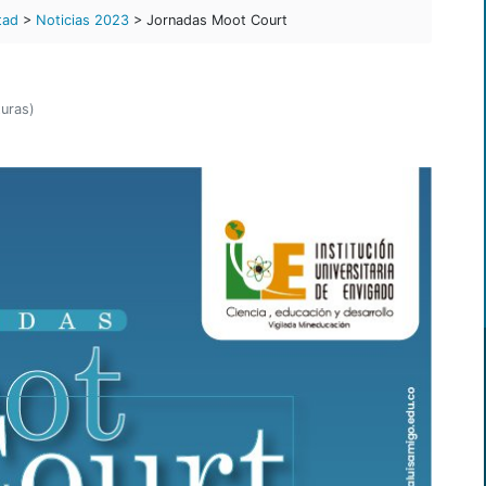
tad
>
Noticias 2023
> Jornadas Moot Court
turas)