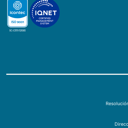
Resolució
Direcc