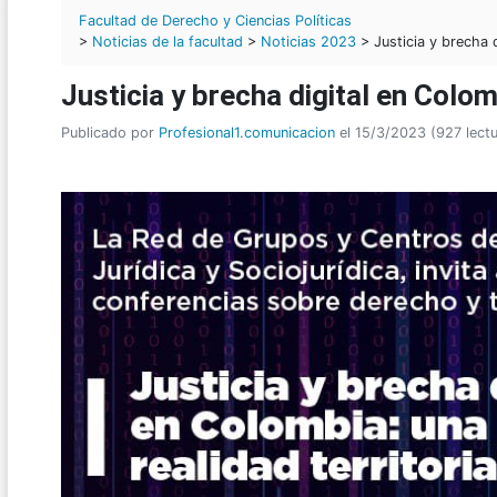
Facultad de Derecho y Ciencias Políticas
>
Noticias de la facultad
>
Noticias 2023
> Justicia y brecha d
Justicia y brecha digital en Colomb
Publicado por
Profesional1.comunicacion
el 15/3/2023 (927 lectu