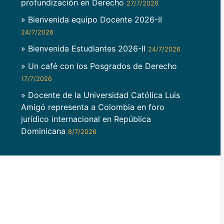
profundización en Derecho
27/7/2026
» Bienvenida equipo Docente 2026-II
24/7/2026
» Bienvenida Estudiantes 2026-II
24/7/2026
» Un café con los Posgrados de Derecho
17/7/2026
» Docente de la Universidad Católica Luis
Amigó representa a Colombia en foro
jurídico internacional en República
Dominicana
8/7/2026