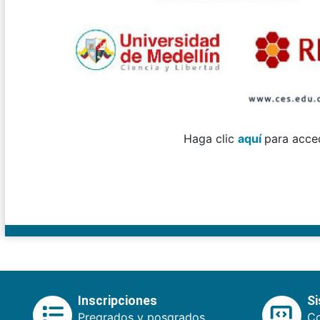
Haga clic
aquí
para acce
Inscripciones
S
Pregrados y posgrados.
Co