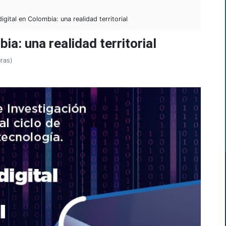
igital en Colombia: una realidad territorial
ia: una realidad territorial
ras)