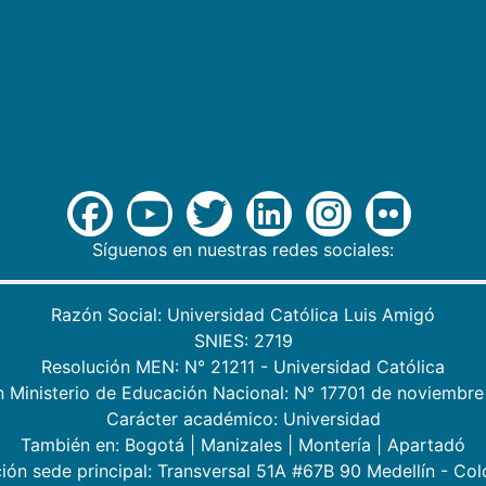
Síguenos en nuestras redes sociales:
Razón Social: Universidad Católica Luis Amigó
SNIES: 2719
Resolución MEN: N° 21211 - Universidad Católica
n Ministerio de Educación Nacional: N° 17701 de noviembre
Carácter académico: Universidad
También en:
Bogotá
|
Manizales
|
Montería
|
Apartadó
ión sede principal: Transversal 51A #67B 90 Medellín - Co