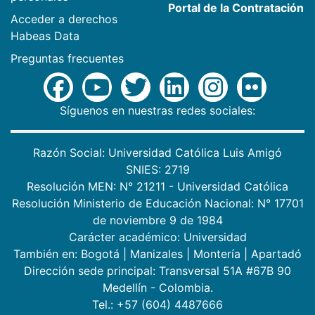
Portal de la Contratación
Acceder a derechos
Habeas Data
Preguntas frecuentes
Síguenos en nuestras redes sociales:
Razón Social: Universidad Católica Luis Amigó
SNIES: 2719
Resolución MEN: N° 21211 - Universidad Católica
Resolución Ministerio de Educación Nacional: N° 17701
de noviembre 9 de 1984
Carácter académico: Universidad
También en:
Bogotá
|
Manizales
|
Montería
|
Apartadó
Dirección sede principal: Transversal 51A #67B 90
Medellín - Colombia.
Tel.: +57 (604) 4487666