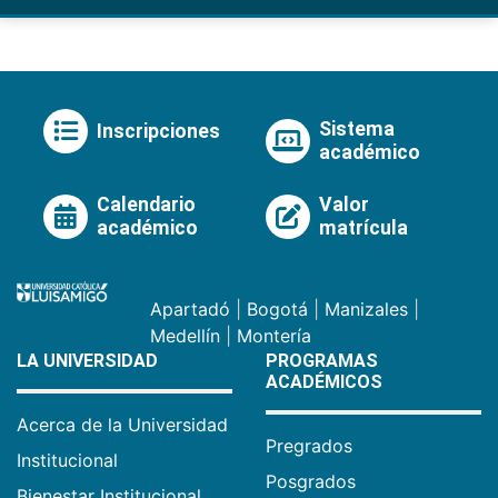
Sistema
Inscripciones
académico
Calendario
Valor
académico
matrícula
Apartadó
|
Bogotá
|
Manizales
|
Medellín
|
Montería
LA UNIVERSIDAD
PROGRAMAS
ACADÉMICOS
Acerca de la Universidad
Pregrados
Institucional
Posgrados
Bienestar Institucional