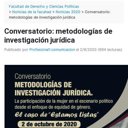
Facultad de Derecho y Ciencias Políticas
>
Noticias de la facultad
>
Noticias 2020
> Conversatorio:
metodologías de investigación jurídica
Conversatorio: metodologías de
investigación jurídica
Publicado por
Profesional1.comunicacion
el 2/9/2020 (694 lecturas)