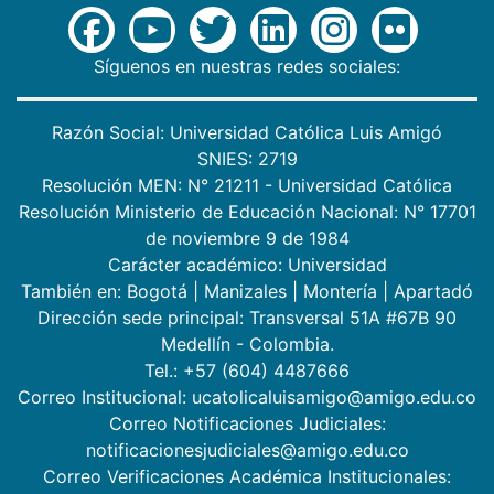
Síguenos en nuestras redes sociales:
Razón Social: Universidad Católica Luis Amigó
SNIES: 2719
Resolución MEN: N° 21211 - Universidad Católica
Resolución Ministerio de Educación Nacional: N° 17701
de noviembre 9 de 1984
Carácter académico: Universidad
También en:
Bogotá
|
Manizales
|
Montería
|
Apartadó
Dirección sede principal: Transversal 51A #67B 90
Medellín - Colombia.
Tel.: +57 (604) 4487666
Correo Institucional: ucatolicaluisamigo@amigo.edu.co
Correo Notificaciones Judiciales:
notificacionesjudiciales@amigo.edu.co
Correo Verificaciones Académica Institucionales: