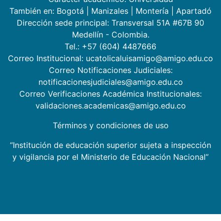
También en:
Bogotá
|
Manizales
|
Montería
|
Apartadó
Dirección sede principal: Transversal 51A #67B 90
Medellín - Colombia.
Tel.: +57 (604) 4487666
Correo Institucional: ucatolicaluisamigo@amigo.edu.co
Correo Notificaciones Judiciales:
notificacionesjudiciales@amigo.edu.co
Correo Verificaciones Académica Institucionales:
validaciones.academicas@amigo.edu.co
Términos y condiciones de uso
“Institución de educación superior sujeta a inspección
y vigilancia por el Ministerio de Educación Nacional”