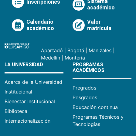
Sistema
Inscripciones
académico
Calendario
Valor
académico
matrícula
Apartadó
|
Bogotá
|
Manizales
|
Medellín
|
Montería
LA UNIVERSIDAD
PROGRAMAS
ACADÉMICOS
Acerca de la Universidad
Pregrados
Institucional
Posgrados
Bienestar Institucional
Educación continua
Biblioteca
Programas Técnicos y
Internacionalización
Tecnologías