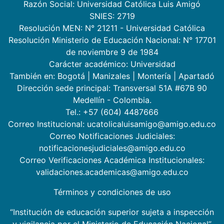
Razón Social: Universidad Católica Luis Amigó
SNIES: 2719
Resolución MEN: N° 21211 - Universidad Católica
Resolución Ministerio de Educación Nacional: N° 17701
de noviembre 9 de 1984
Carácter académico: Universidad
También en:
Bogotá
|
Manizales
|
Montería
|
Apartadó
Dirección sede principal: Transversal 51A #67B 90
Medellín - Colombia.
Tel.: +57 (604) 4487666
Correo Institucional: ucatolicaluisamigo@amigo.edu.co
Correo Notificaciones Judiciales:
notificacionesjudiciales@amigo.edu.co
Correo Verificaciones Académica Institucionales:
validaciones.academicas@amigo.edu.co
Términos y condiciones de uso
“Institución de educación superior sujeta a inspección