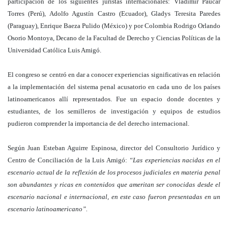
participación de los siguientes juristas internacionales: Vladimir Paucar
Torres (Perú), Adolfo Agustín Castro (Ecuador), Gladys Teresita Paredes
(Paraguay), Enrique Baeza Pulido (México) y por Colombia Rodrigo Orlando
Osorio Montoya, Decano de la Facultad de Derecho y Ciencias Políticas de la
Universidad Católica Luis Amigó.
El congreso se centró en dar a conocer experiencias significativas en relación
a la implementación del sistema penal acusatorio en cada uno de los países
latinoamericanos allí representados. Fue un espacio donde docentes y
estudiantes, de los semilleros de investigación y equipos de estudios
pudieron comprender la importancia de del derecho internacional.
Según Juan Esteban Aguirre Espinosa, director del Consultorio Jurídico y
Centro de Conciliación de la Luis Amigó:
“Las experiencias nacidas en el
escenario actual de la reflexión de los procesos judiciales en materia penal
son abundantes y ricas en contenidos que ameritan ser conocidas desde el
escenario nacional e internacional, en este caso fueron presentadas en un
escenario latinoamericano”.