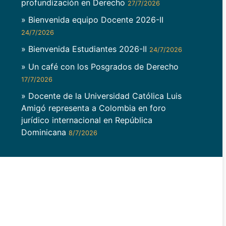
profundización en Derecho
27/7/2026
» Bienvenida equipo Docente 2026-II
24/7/2026
» Bienvenida Estudiantes 2026-II
24/7/2026
» Un café con los Posgrados de Derecho
17/7/2026
» Docente de la Universidad Católica Luis
Amigó representa a Colombia en foro
jurídico internacional en República
Dominicana
8/7/2026