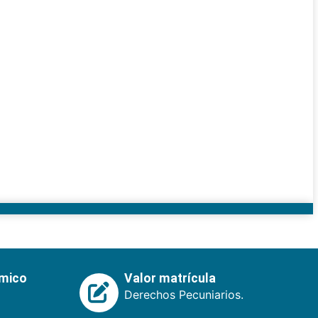
émico
Valor matrícula
Derechos Pecuniarios.