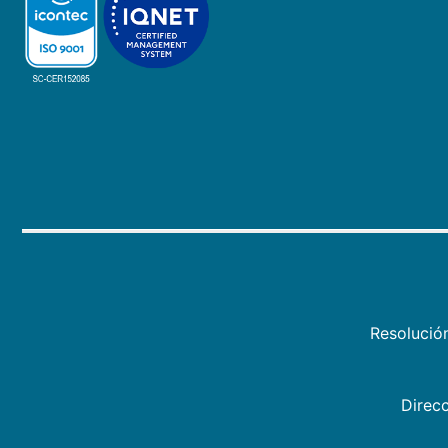
Resolució
Direcc