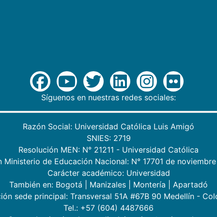
Síguenos en nuestras redes sociales:
Razón Social: Universidad Católica Luis Amigó
SNIES: 2719
Resolución MEN: N° 21211 - Universidad Católica
n Ministerio de Educación Nacional: N° 17701 de noviembre
Carácter académico: Universidad
También en:
Bogotá
|
Manizales
|
Montería
|
Apartadó
ión sede principal: Transversal 51A #67B 90 Medellín - Co
Tel.: +57 (604) 4487666