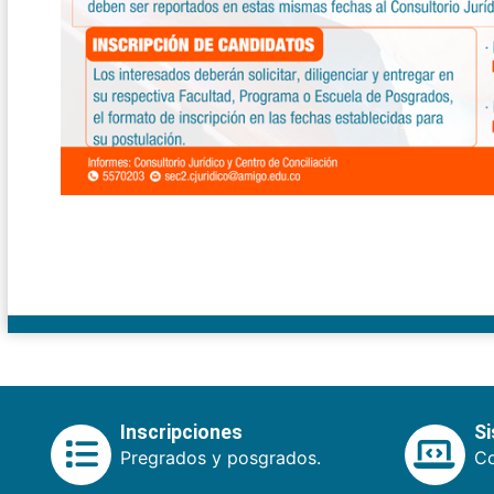
Inscripciones
S
Pregrados y posgrados.
Co