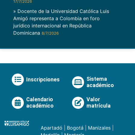
17/7/2026
» Docente de la Universidad Católica Luis
Amigó representa a Colombia en foro
jurídico internacional en República
Dominicana
8/7/2026
Sistema
Inscripciones
académico
Calendario
Valor
académico
matrícula
Apartadó
|
Bogotá
|
Manizales
|
Medellín
|
Montería