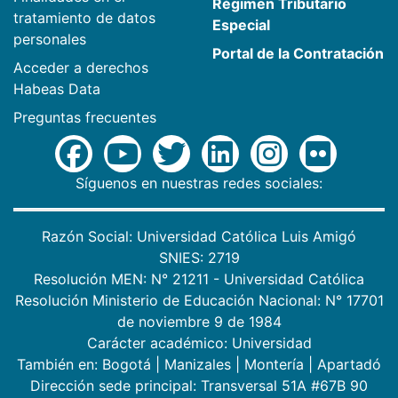
Régimen Tributario
tratamiento de datos
Especial
personales
Portal de la Contratación
Acceder a derechos
Habeas Data
Preguntas frecuentes
Síguenos en nuestras redes sociales:
Razón Social: Universidad Católica Luis Amigó
SNIES: 2719
Resolución MEN: N° 21211 - Universidad Católica
Resolución Ministerio de Educación Nacional: N° 17701
de noviembre 9 de 1984
Carácter académico: Universidad
También en:
Bogotá
|
Manizales
|
Montería
|
Apartadó
Dirección sede principal: Transversal 51A #67B 90