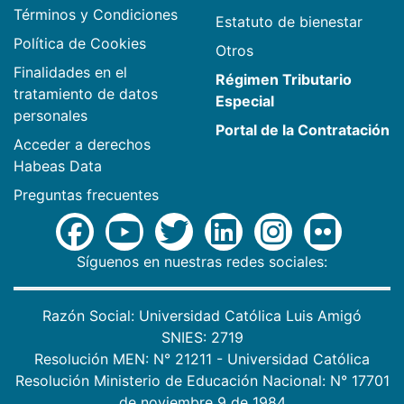
Términos y Condiciones
Estatuto de bienestar
Política de Cookies
Otros
Finalidades en el
Régimen Tributario
tratamiento de datos
Especial
personales
Portal de la Contratación
Acceder a derechos
Habeas Data
Preguntas frecuentes
Síguenos en nuestras redes sociales:
Razón Social: Universidad Católica Luis Amigó
SNIES: 2719
Resolución MEN: N° 21211 - Universidad Católica
Resolución Ministerio de Educación Nacional: N° 17701
de noviembre 9 de 1984