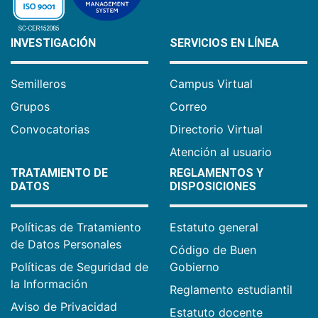
INVESTIGACIÓN
SERVICIOS EN LÍNEA
Semilleros
Campus Virtual
Grupos
Correo
Convocatorias
Directorio Virtual
Atención al usuario
TRATAMIENTO DE
REGLAMENTOS Y
DATOS
DISPOSICIONES
Políticas de Tratamiento
Estatuto general
de Datos Personales
Código de Buen
Políticas de Seguridad de
Gobierno
la Información
Reglamento estudiantil
Aviso de Privacidad
Estatuto docente