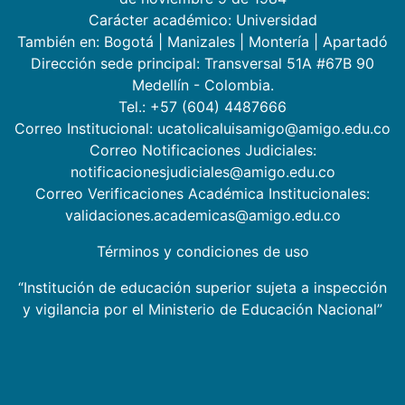
Carácter académico: Universidad
También en:
Bogotá
|
Manizales
|
Montería
|
Apartadó
Dirección sede principal: Transversal 51A #67B 90
Medellín - Colombia.
Tel.: +57 (604) 4487666
Correo Institucional: ucatolicaluisamigo@amigo.edu.co
Correo Notificaciones Judiciales:
notificacionesjudiciales@amigo.edu.co
Correo Verificaciones Académica Institucionales:
validaciones.academicas@amigo.edu.co
Términos y condiciones de uso
“Institución de educación superior sujeta a inspección
y vigilancia por el Ministerio de Educación Nacional”