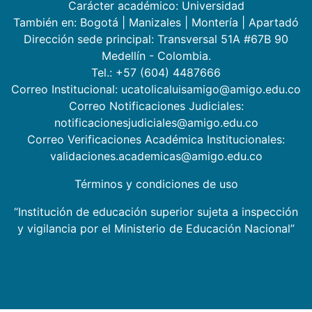
Carácter académico: Universidad
También en:
Bogotá
|
Manizales
|
Montería
|
Apartadó
Dirección sede principal: Transversal 51A #67B 90
Medellín - Colombia.
Tel.: +57 (604) 4487666
Correo Institucional: ucatolicaluisamigo@amigo.edu.co
Correo Notificaciones Judiciales:
notificacionesjudiciales@amigo.edu.co
Correo Verificaciones Académica Institucionales:
validaciones.academicas@amigo.edu.co
Términos y condiciones de uso
“Institución de educación superior sujeta a inspección
y vigilancia por el Ministerio de Educación Nacional”