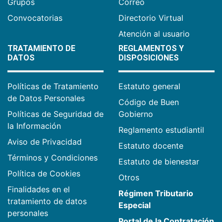
Grupos
Correo
Convocatorias
Directorio Virtual
Atención al usuario
TRATAMIENTO DE
REGLAMENTOS Y
DATOS
DISPOSICIONES
Políticas de Tratamiento
Estatuto general
de Datos Personales
Código de Buen
Políticas de Seguridad de
Gobierno
la Información
Reglamento estudiantil
Aviso de Privacidad
Estatuto docente
Términos y Condiciones
Estatuto de bienestar
Política de Cookies
Otros
Finalidades en el
Régimen Tributario
tratamiento de datos
Especial
personales
Portal de la Contratación