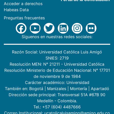
Acceder a derechos
Habeas Data
Preguntas frecuentes
Síguenos en nuestras redes sociales:
Razón Social: Universidad Católica Luis Amigó
SNIES: 2719
Resolución MEN: N° 21211 - Universidad Católica
Resolución Ministerio de Educación Nacional: N° 17701
de noviembre 9 de 1984
Carácter académico: Universidad
También en:
Bogotá
|
Manizales
|
Montería
|
Apartadó
Dirección sede principal: Transversal 51A #67B 90
Medellín - Colombia.
Tel.: +57 (604) 4487666
Correo Institucional: ucatolicaluisamigo@amigo.edu.co