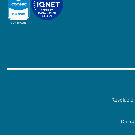
Resolució
Direcc