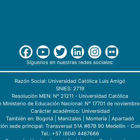
Síguenos en nuestras redes sociales:
Razón Social: Universidad Católica Luis Amigó
SNIES: 2719
Resolución MEN: N° 21211 - Universidad Católica
n Ministerio de Educación Nacional: N° 17701 de noviembre
Carácter académico: Universidad
También en:
Bogotá
|
Manizales
|
Montería
|
Apartadó
ión sede principal: Transversal 51A #67B 90 Medellín - Co
Tel.: +57 (604) 4487666