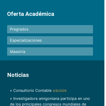
Oferta Académica
Pregrados
Especializaciones
Maestría
Noticias
» Consultorio Contable
4/8/2026
» Investigadora amigoniana participa en uno
de los principales congresos mundiales de