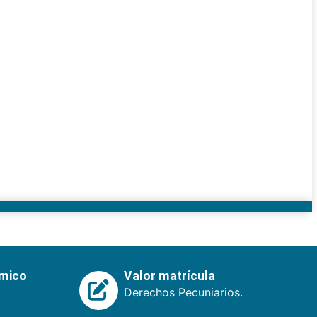
émico
Valor matrícula
Derechos Pecuniarios.