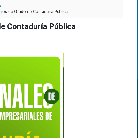
s
ajos de Grado de Contaduría Pública
de Contaduría Pública