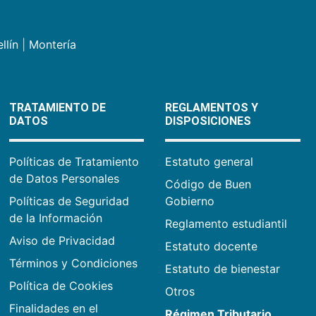
llín
|
Montería
TRATAMIENTO DE
REGLAMENTOS Y
DATOS
DISPOSICIONES
Políticas de Tratamiento
Estatuto general
de Datos Personales
Código de Buen
Políticas de Seguridad
Gobierno
de la Información
Reglamento estudiantil
Aviso de Privacidad
Estatuto docente
Términos y Condiciones
Estatuto de bienestar
Política de Cookies
Otros
Finalidades en el
Régimen Tributario