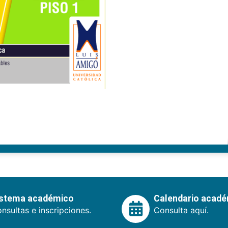
istema académico
Calendario acad
nsultas e inscripciones.
Consulta aquí.