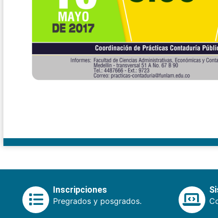
Inscripciones
S
Pregrados y posgrados.
Co