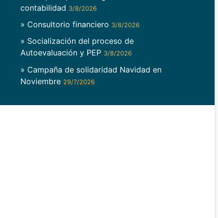
contabilidad
3/8/2026
» Consultorio financiero
3/8/2026
» Socialización del proceso de
Autoevaluación y PEP
3/8/2026
» Campaña de solidaridad Navidad en
Noviembre
29/7/2026