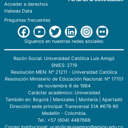
Acceder a derechos
Habeas Data
Preguntas frecuentes
Síguenos en nuestras redes sociales:
Razón Social: Universidad Católica Luis Amigó
SNIES: 2719
Resolución MEN: N° 21211 - Universidad Católica
Resolución Ministerio de Educación Nacional: N° 17701
de noviembre 9 de 1984
Carácter académico: Universidad
También en:
Bogotá
|
Manizales
|
Montería
|
Apartadó
Dirección sede principal: Transversal 51A #67B 90
Medellín - Colombia.
Tel.: +57 (604) 4487666
Correo Institucional: ucatolicaluisamigo@amigo.edu.co