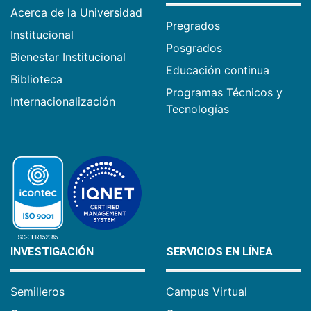
Acerca de la Universidad
Pregrados
Institucional
Posgrados
Bienestar Institucional
Educación continua
Biblioteca
Programas Técnicos y
Internacionalización
Tecnologías
INVESTIGACIÓN
SERVICIOS EN LÍNEA
Semilleros
Campus Virtual