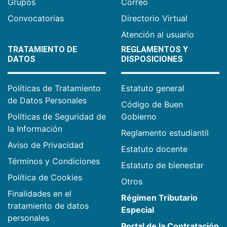
Grupos
Correo
Convocatorias
Directorio Virtual
Atención al usuario
TRATAMIENTO DE
REGLAMENTOS Y
DATOS
DISPOSICIONES
Políticas de Tratamiento
Estatuto general
de Datos Personales
Código de Buen
Políticas de Seguridad de
Gobierno
la Información
Reglamento estudiantil
Aviso de Privacidad
Estatuto docente
Términos y Condiciones
Estatuto de bienestar
Política de Cookies
Otros
Finalidades en el
Régimen Tributario
tratamiento de datos
Especial
personales
Portal de la Contratación