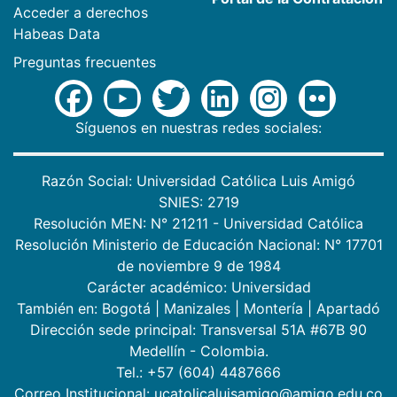
Acceder a derechos
Habeas Data
Preguntas frecuentes
Síguenos en nuestras redes sociales:
Razón Social: Universidad Católica Luis Amigó
SNIES: 2719
Resolución MEN: N° 21211 - Universidad Católica
Resolución Ministerio de Educación Nacional: N° 17701
de noviembre 9 de 1984
Carácter académico: Universidad
También en:
Bogotá
|
Manizales
|
Montería
|
Apartadó
Dirección sede principal: Transversal 51A #67B 90
Medellín - Colombia.
Tel.: +57 (604) 4487666
Correo Institucional: ucatolicaluisamigo@amigo.edu.co