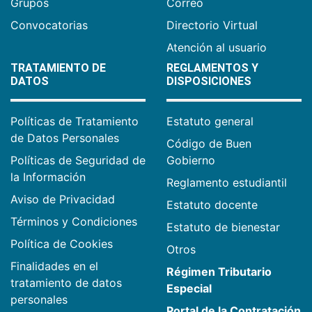
Grupos
Correo
Convocatorias
Directorio Virtual
Atención al usuario
TRATAMIENTO DE
REGLAMENTOS Y
DATOS
DISPOSICIONES
Políticas de Tratamiento
Estatuto general
de Datos Personales
Código de Buen
Políticas de Seguridad de
Gobierno
la Información
Reglamento estudiantil
Aviso de Privacidad
Estatuto docente
Términos y Condiciones
Estatuto de bienestar
Política de Cookies
Otros
Finalidades en el
Régimen Tributario
tratamiento de datos
Especial
personales
Portal de la Contratación