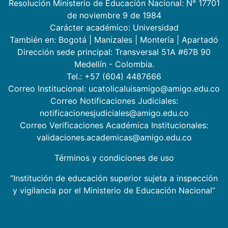
Resolución Ministerio de Educación Nacional: N° 17701
de noviembre 9 de 1984
Carácter académico: Universidad
También en:
Bogotá
|
Manizales
|
Montería
|
Apartadó
Dirección sede principal: Transversal 51A #67B 90
Medellín - Colombia.
Tel.: +57 (604) 4487666
Correo Institucional: ucatolicaluisamigo@amigo.edu.co
Correo Notificaciones Judiciales:
notificacionesjudiciales@amigo.edu.co
Correo Verificaciones Académica Institucionales:
validaciones.academicas@amigo.edu.co
Términos y condiciones de uso
“Institución de educación superior sujeta a inspección
y vigilancia por el Ministerio de Educación Nacional”