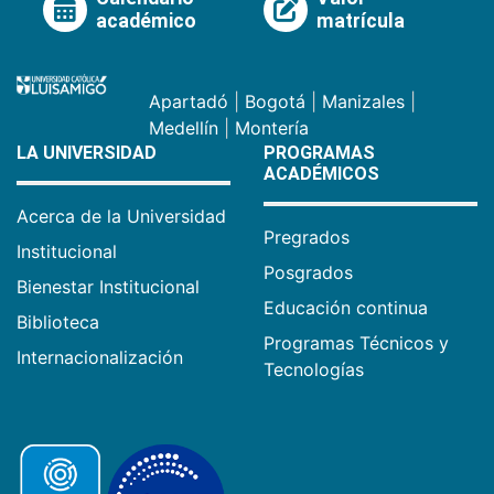
académico
matrícula
Apartadó
|
Bogotá
|
Manizales
|
Medellín
|
Montería
LA UNIVERSIDAD
PROGRAMAS
ACADÉMICOS
Acerca de la Universidad
Pregrados
Institucional
Posgrados
Bienestar Institucional
Educación continua
Biblioteca
Programas Técnicos y
Internacionalización
Tecnologías