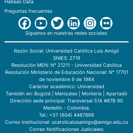
Habeas Data
Preguntas frecuentes
Síguenos en nuestras redes sociales:
Razón Social: Universidad Católica Luis Amigó
SNIES: 2719
Resolución MEN: N° 21211 - Universidad Católica
Resolución Ministerio de Educación Nacional: N° 17701
de noviembre 9 de 1984
Carácter académico: Universidad
También en:
Bogotá
|
Manizales
|
Montería
|
Apartadó
Dirección sede principal: Transversal 51A #67B 90
Medellín - Colombia.
Tel.: +57 (604) 4487666
Correo Institucional: ucatolicaluisamigo@amigo.edu.co
Correo Notificaciones Judiciales: