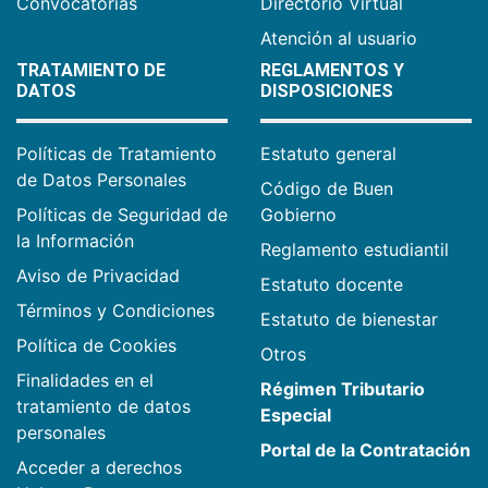
Convocatorias
Directorio Virtual
Atención al usuario
TRATAMIENTO DE
REGLAMENTOS Y
DATOS
DISPOSICIONES
Políticas de Tratamiento
Estatuto general
de Datos Personales
Código de Buen
Políticas de Seguridad de
Gobierno
la Información
Reglamento estudiantil
Aviso de Privacidad
Estatuto docente
Términos y Condiciones
Estatuto de bienestar
Política de Cookies
Otros
Finalidades en el
Régimen Tributario
tratamiento de datos
Especial
personales
Portal de la Contratación
Acceder a derechos