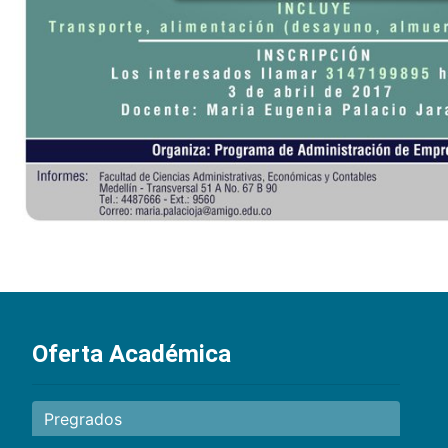
Oferta Académica
Pregrados