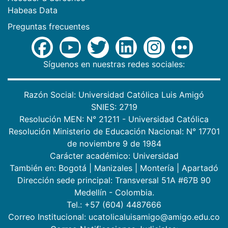
Habeas Data
Preguntas frecuentes
Síguenos en nuestras redes sociales:
Razón Social: Universidad Católica Luis Amigó
SNIES: 2719
Resolución MEN: N° 21211 - Universidad Católica
Resolución Ministerio de Educación Nacional: N° 17701
de noviembre 9 de 1984
Carácter académico: Universidad
También en:
Bogotá
|
Manizales
|
Montería
|
Apartadó
Dirección sede principal: Transversal 51A #67B 90
Medellín - Colombia.
Tel.: +57 (604) 4487666
Correo Institucional: ucatolicaluisamigo@amigo.edu.co