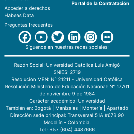
Portal de la Contratación
Acceder a derechos
Habeas Data
Preguntas frecuentes
Síguenos en nuestras redes sociales:
Razón Social: Universidad Católica Luis Amigó
SNIES: 2719
Resolución MEN: N° 21211 - Universidad Católica
Resolución Ministerio de Educación Nacional: N° 17701
de noviembre 9 de 1984
Carácter académico: Universidad
También en:
Bogotá
|
Manizales
|
Montería
|
Apartadó
Dirección sede principal: Transversal 51A #67B 90
Medellín - Colombia.
Tel.: +57 (604) 4487666