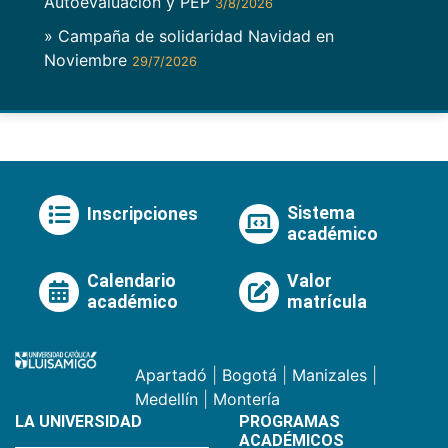
Autoevaluación y PEP
3/8/2026
» Campaña de solidaridad Navidad en
Noviembre
29/7/2026
Sistema
Inscripciones
académico
Calendario
Valor
académico
matrícula
Apartadó
|
Bogotá
|
Manizales
|
Medellín
|
Montería
LA UNIVERSIDAD
PROGRAMAS
ACADÉMICOS