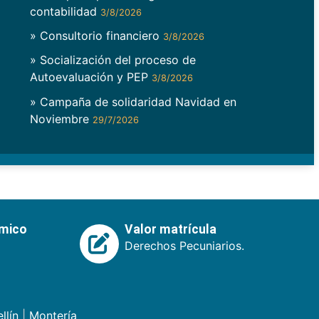
contabilidad
3/8/2026
» Consultorio financiero
3/8/2026
» Socialización del proceso de
Autoevaluación y PEP
3/8/2026
» Campaña de solidaridad Navidad en
Noviembre
29/7/2026
émico
Valor matrícula
Derechos Pecuniarios.
llín
|
Montería