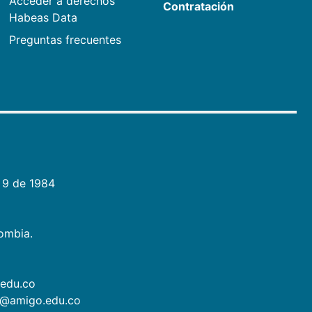
Acceder a derechos
Contratación
Habeas Data
Preguntas frecuentes
 9 de 1984
lombia.
.edu.co
as@amigo.edu.co