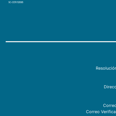
Resolució
Direcc
Correo
Correo Verific