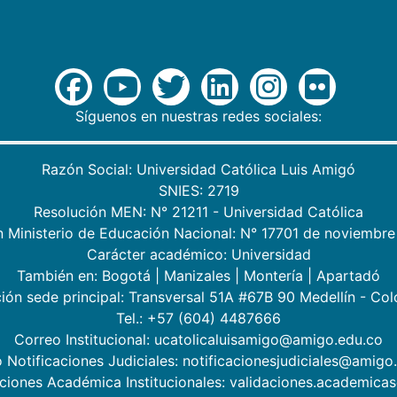
Síguenos en nuestras redes sociales:
Razón Social: Universidad Católica Luis Amigó
SNIES: 2719
Resolución MEN: N° 21211 - Universidad Católica
n Ministerio de Educación Nacional: N° 17701 de noviembre
Carácter académico: Universidad
También en:
Bogotá
|
Manizales
|
Montería
|
Apartadó
ión sede principal: Transversal 51A #67B 90 Medellín - Co
Tel.: +57 (604) 4487666
Correo Institucional: ucatolicaluisamigo@amigo.edu.co
 Notificaciones Judiciales: notificacionesjudiciales@amigo
aciones Académica Institucionales: validaciones.academic