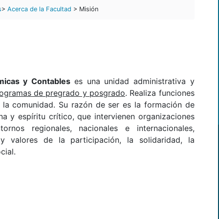
s
>
Acerca de la Facultad
> Misión
ómicas y Contables
es una unidad administrativa y
ogramas de pregrado y posgrado
. Realiza funciones
 a la comunidad. Su razón de ser es la formación de
a y espíritu crítico, que intervienen organizaciones
rnos regionales, nacionales e internacionales,
 valores de la participación, la solidaridad, la
cial.