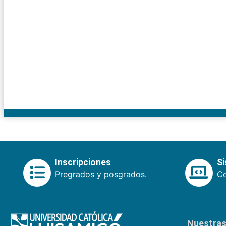
Inscripciones
S
Pregrados y posgrados.
Co
Nuestras 