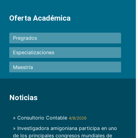
Oferta Académica
Pregrados
Especializaciones
Maestría
Noticias
» Consultorio Contable
4/8/2026
» Investigadora amigoniana participa en uno
de los principales congresos mundiales de