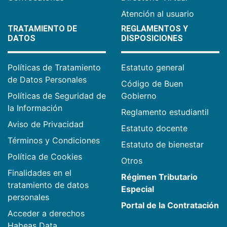
Atención al usuario
TRATAMIENTO DE
REGLAMENTOS Y
DATOS
DISPOSICIONES
Políticas de Tratamiento
Estatuto general
de Datos Personales
Código de Buen
Políticas de Seguridad de
Gobierno
la Información
Reglamento estudiantil
Aviso de Privacidad
Estatuto docente
Términos y Condiciones
Estatuto de bienestar
Política de Cookies
Otros
Finalidades en el
Régimen Tributario
tratamiento de datos
Especial
personales
Portal de la Contratación
Acceder a derechos
Habeas Data