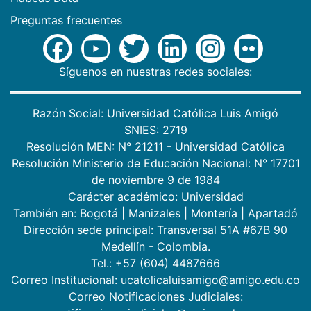
Preguntas frecuentes
Síguenos en nuestras redes sociales:
Razón Social: Universidad Católica Luis Amigó
SNIES: 2719
Resolución MEN: N° 21211 - Universidad Católica
Resolución Ministerio de Educación Nacional: N° 17701
de noviembre 9 de 1984
Carácter académico: Universidad
También en:
Bogotá
|
Manizales
|
Montería
|
Apartadó
Dirección sede principal: Transversal 51A #67B 90
Medellín - Colombia.
Tel.: +57 (604) 4487666
Correo Institucional: ucatolicaluisamigo@amigo.edu.co
Correo Notificaciones Judiciales: