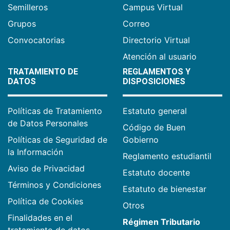
Semilleros
Campus Virtual
Grupos
Correo
Convocatorias
Directorio Virtual
Atención al usuario
TRATAMIENTO DE
REGLAMENTOS Y
DATOS
DISPOSICIONES
Políticas de Tratamiento
Estatuto general
de Datos Personales
Código de Buen
Políticas de Seguridad de
Gobierno
la Información
Reglamento estudiantil
Aviso de Privacidad
Estatuto docente
Términos y Condiciones
Estatuto de bienestar
Política de Cookies
Otros
Finalidades en el
Régimen Tributario
tratamiento de datos