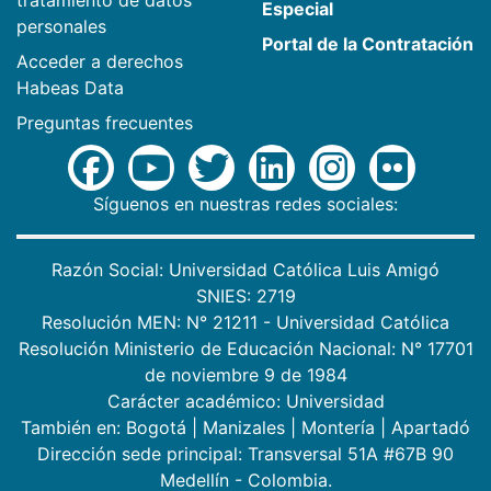
Especial
personales
Portal de la Contratación
Acceder a derechos
Habeas Data
Preguntas frecuentes
Síguenos en nuestras redes sociales:
Razón Social: Universidad Católica Luis Amigó
SNIES: 2719
Resolución MEN: N° 21211 - Universidad Católica
Resolución Ministerio de Educación Nacional: N° 17701
de noviembre 9 de 1984
Carácter académico: Universidad
También en:
Bogotá
|
Manizales
|
Montería
|
Apartadó
Dirección sede principal: Transversal 51A #67B 90
Medellín - Colombia.