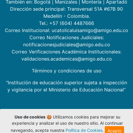
También en:
Bogotá
|
Manizales
|
Montería
|
Apartadó
Dirección sede principal: Transversal 51A #67B 90
Medellín - Colombia.
Tel.: +57 (604) 4487666
Correo Institucional: ucatolicaluisamigo@amigo.edu.co
Correo Notificaciones Judiciales:
notificacionesjudiciales@amigo.edu.co
Correo Verificaciones Académica Institucionales:
validaciones.academicas@amigo.edu.co
Términos y condiciones de uso
“Institución de educación superior sujeta a inspección
y vigilancia por el Ministerio de Educación Nacional”
Uso de cookies
🍪 Utilizamos cookies para mejorar su
experiencia y analizar el uso de nuestro sitio. Al continuar
navegando, acepta nuestra
Política de Cookies
.
Acepto