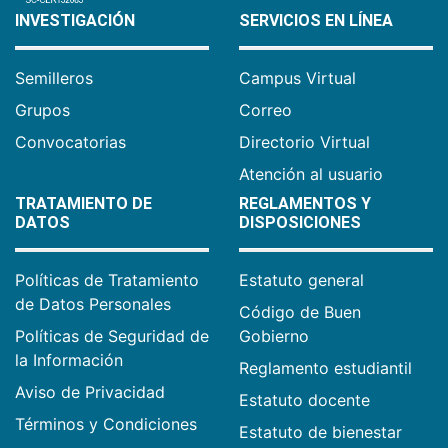
INVESTIGACIÓN
SERVICIOS EN LÍNEA
Semilleros
Campus Virtual
Grupos
Correo
Convocatorias
Directorio Virtual
Atención al usuario
TRATAMIENTO DE
REGLAMENTOS Y
DATOS
DISPOSICIONES
Políticas de Tratamiento
Estatuto general
de Datos Personales
Código de Buen
Políticas de Seguridad de
Gobierno
la Información
Reglamento estudiantil
Aviso de Privacidad
Estatuto docente
Términos y Condiciones
Estatuto de bienestar