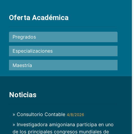
Oferta Académica
Pregrados
Especializaciones
Maestría
Noticias
» Consultorio Contable
4/8/2026
» Investigadora amigoniana participa en uno
de los principales congresos mundiales de