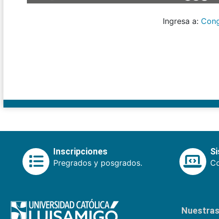
Ingresa a:
Con
Inscripciones
S
Pregrados y posgrados.
Co
Nuestras 