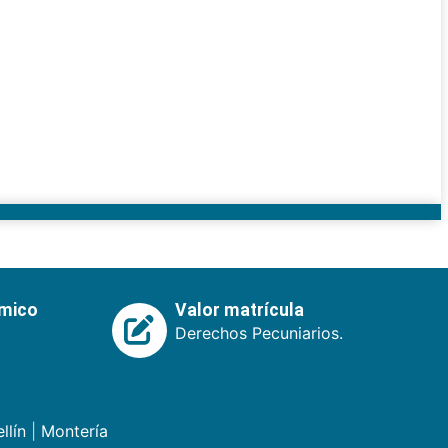
émico
Valor matrícula
Derechos Pecuniarios.
llín
|
Montería