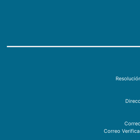
Resolució
Direcc
Correo
Correo Verific