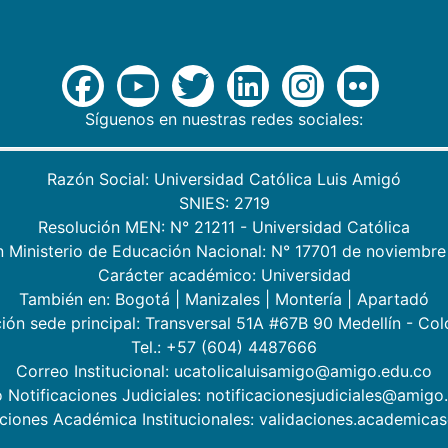
Síguenos en nuestras redes sociales:
Razón Social: Universidad Católica Luis Amigó
SNIES: 2719
Resolución MEN: N° 21211 - Universidad Católica
n Ministerio de Educación Nacional: N° 17701 de noviembre
Carácter académico: Universidad
También en:
Bogotá
|
Manizales
|
Montería
|
Apartadó
ión sede principal: Transversal 51A #67B 90 Medellín - Co
Tel.: +57 (604) 4487666
Correo Institucional: ucatolicaluisamigo@amigo.edu.co
 Notificaciones Judiciales: notificacionesjudiciales@amigo
aciones Académica Institucionales: validaciones.academic