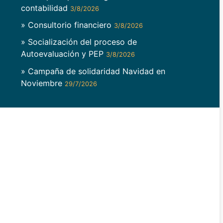
contabilidad
3/8/2026
» Consultorio financiero
3/8/2026
» Socialización del proceso de
Autoevaluación y PEP
3/8/2026
» Campaña de solidaridad Navidad en
Noviembre
29/7/2026