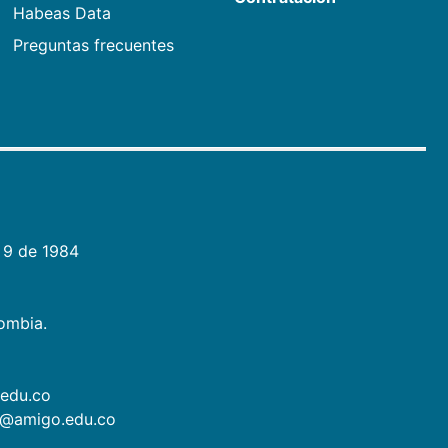
Habeas Data
Preguntas frecuentes
 9 de 1984
lombia.
.edu.co
as@amigo.edu.co