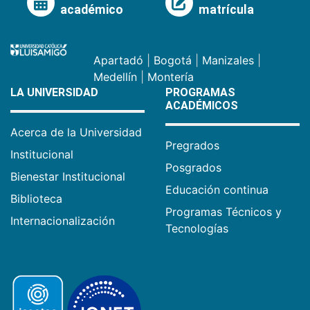
académico
matrícula
Apartadó
|
Bogotá
|
Manizales
|
Medellín
|
Montería
LA UNIVERSIDAD
PROGRAMAS
ACADÉMICOS
Acerca de la Universidad
Pregrados
Institucional
Posgrados
Bienestar Institucional
Educación continua
Biblioteca
Programas Técnicos y
Internacionalización
Tecnologías