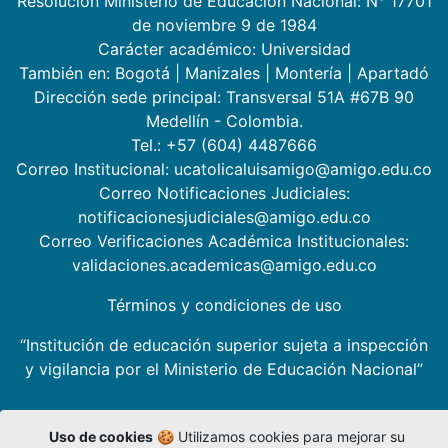
Resolución Ministerio de Educación Nacional: N° 17701
de noviembre 9 de 1984
Carácter académico: Universidad
También en:
Bogotá
|
Manizales
|
Montería
|
Apartadó
Dirección sede principal: Transversal 51A #67B 90
Medellín - Colombia.
Tel.: +57 (604) 4487666
Correo Institucional: ucatolicaluisamigo@amigo.edu.co
Correo Notificaciones Judiciales:
notificacionesjudiciales@amigo.edu.co
Correo Verificaciones Académica Institucionales:
validaciones.academicas@amigo.edu.co
Términos y condiciones de uso
“Institución de educación superior sujeta a inspección
y vigilancia por el Ministerio de Educación Nacional”
Uso de cookies
🍪 Utilizamos cookies para mejorar su