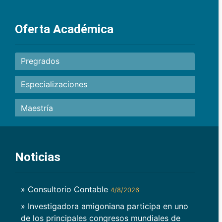
Oferta Académica
Pregrados
Especializaciones
Maestría
Noticias
» Consultorio Contable
4/8/2026
» Investigadora amigoniana participa en uno
de los principales congresos mundiales de