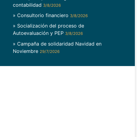
contabilidad
3/8/2026
» Consultorio financiero
3/8/2026
» Socialización del proceso de
Autoevaluación y PEP
3/8/2026
» Campaña de solidaridad Navidad en
Noviembre
29/7/2026