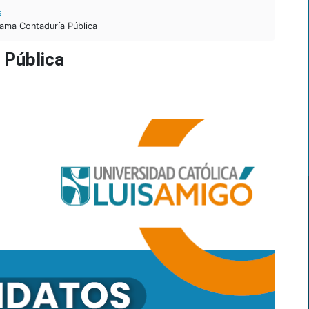
s
ama Contaduría Pública
 Pública