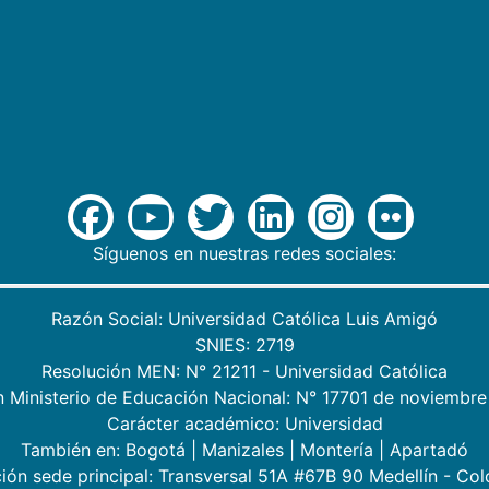
Síguenos en nuestras redes sociales:
Razón Social: Universidad Católica Luis Amigó
SNIES: 2719
Resolución MEN: N° 21211 - Universidad Católica
n Ministerio de Educación Nacional: N° 17701 de noviembre
Carácter académico: Universidad
También en:
Bogotá
|
Manizales
|
Montería
|
Apartadó
ión sede principal: Transversal 51A #67B 90 Medellín - Co