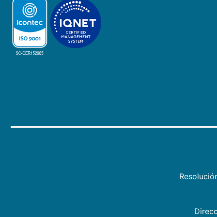
Resolució
Direcc