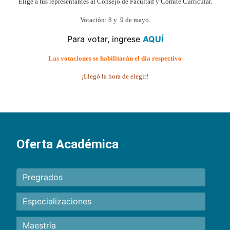
Elige a tus representantes al Consejo de Facultad y Comité Curricular.
Votación: 8 y 9 de mayo.
Para votar, ingrese
AQUÍ
Las votaciones se habilitarán el día respectivo
¡Llegó la hora de elegir!
Oferta Académica
Pregrados
Especializaciones
Maestría