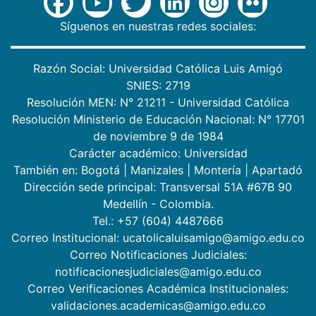
Síguenos en nuestras redes sociales:
Razón Social: Universidad Católica Luis Amigó
SNIES: 2719
Resolución MEN: N° 21211 - Universidad Católica
Resolución Ministerio de Educación Nacional: N° 17701
de noviembre 9 de 1984
Carácter académico: Universidad
También en:
Bogotá
|
Manizales
|
Montería
|
Apartadó
Dirección sede principal: Transversal 51A #67B 90
Medellín - Colombia.
Tel.: +57 (604) 4487666
Correo Institucional: ucatolicaluisamigo@amigo.edu.co
Correo Notificaciones Judiciales:
notificacionesjudiciales@amigo.edu.co
Correo Verificaciones Académica Institucionales:
validaciones.academicas@amigo.edu.co