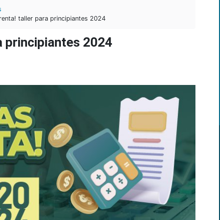
s
renta! taller para principiantes 2024
ra principiantes 2024