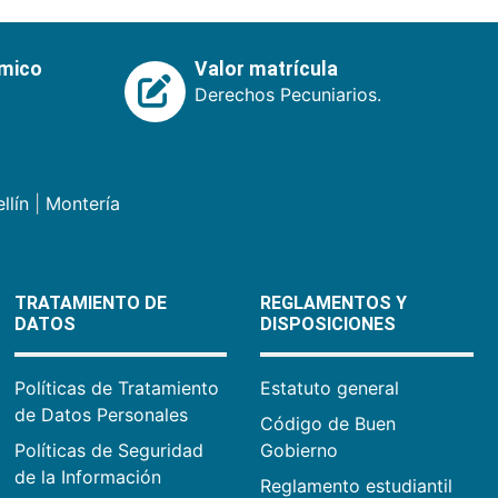
émico
Valor matrícula
Derechos Pecuniarios.
llín
|
Montería
TRATAMIENTO DE
REGLAMENTOS Y
DATOS
DISPOSICIONES
Políticas de Tratamiento
Estatuto general
de Datos Personales
Código de Buen
Políticas de Seguridad
Gobierno
de la Información
Reglamento estudiantil