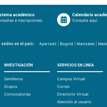
istema académico
Calendario acad
nsultas e inscripciones.
Consulta aquí.
sedes en el país:
Apartadó
|
Bogotá
|
Manizales
|
Mede
INVESTIGACIÓN
SERVICIOS EN LÍNEA
Semilleros
Campus Virtual
Grupos
Correo
Convocatorias
Directorio Virtual
Atención al usuario