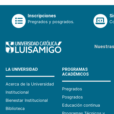
Inscripciones
S
Pregrados y posgrados.
Co
Nuestras 
LA UNIVERSIDAD
PROGRAMAS
ACADÉMICOS
Acerca de la Universidad
Pregrados
Institucional
Posgrados
Bienestar Institucional
Educación continua
Biblioteca
Programas Técnicos y