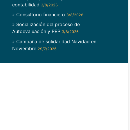
contabilidad
3/8/2026
» Consultorio financiero
3/8/2026
» Socialización del proceso de
Autoevaluación y PEP
3/8/2026
» Campaña de solidaridad Navidad en
Noviembre
29/7/2026