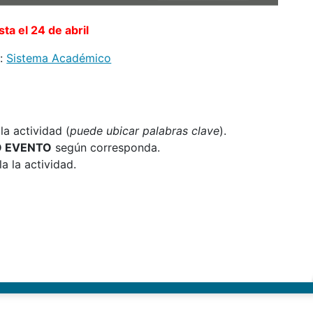
sta el 24 de abril
:
Sistema Académico
a actividad (
puede ubicar palabras clave
).
O EVENTO
según corresponda.
a la actividad.