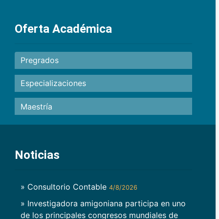
Oferta Académica
Pregrados
Especializaciones
Maestría
Noticias
» Consultorio Contable
4/8/2026
» Investigadora amigoniana participa en uno
de los principales congresos mundiales de