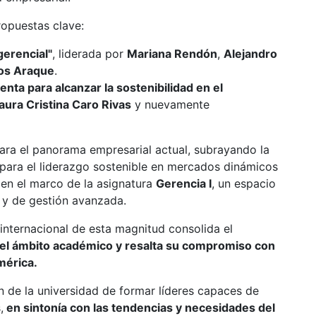
ropuestas clave:
gerencial"
, liderada por
Mariana Rendón
,
Alejandro
nos Araque
.
ta para alcanzar la sostenibilidad en el
aura Cristina Caro Rivas
y nuevamente
ara el panorama empresarial actual, subrayando la
para el liderazgo sostenible en mercados dinámicos
 en el marco de la asignatura
Gerencia I
, un espacio
s y de gestión avanzada.
internacional de esta magnitud consolida el
 el ámbito académico y resalta su compromiso con
mérica.
n de la universidad de formar líderes capaces de
,
en sintonía con las tendencias y necesidades del