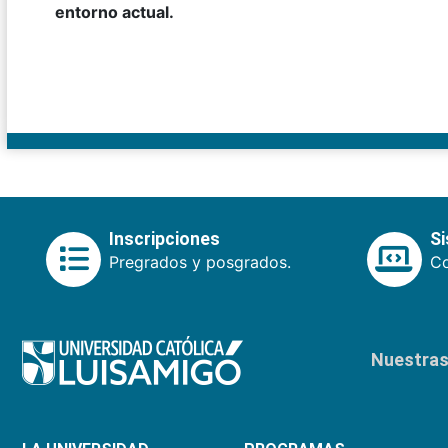
entorno actual.
Inscripciones
S
Pregrados y posgrados.
Co
Nuestras 