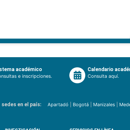
istema académico
Calendario acad
nsultas e inscripciones.
Consulta aquí.
sedes en el país:
Apartadó
|
Bogotá
|
Manizales
|
Mede