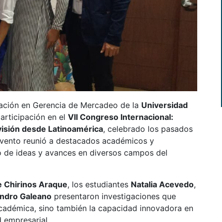
ización en Gerencia de Mercadeo de la
Universidad
articipación en el
VII Congreso Internacional:
 visión desde Latinoamérica
, celebrado los pasados
evento reunió a destacados académicos y
io de ideas y avances en diversos campos del
e Chirinos Araque
, los estudiantes
Natalia Acevedo
,
andro Galeano
presentaron investigaciones que
académica, sino también la capacidad innovadora en
d empresarial.