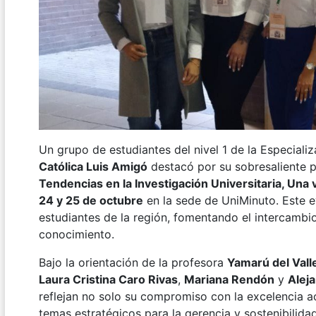
Un grupo de estudiantes del nivel 1 de la Especial
Católica Luis Amigó
destacó por su sobresaliente p
Tendencias en la Investigación Universitaria, Una
24 y 25 de octubre
en la sede de UniMinuto. Este 
estudiantes de la región, fomentando el intercamb
conocimiento.
Bajo la orientación de la profesora
Yamarú del Vall
Laura Cristina Caro Rivas
,
Mariana Rendón
y
Alej
reflejan no solo su compromiso con la excelencia 
temas estratégicos para la gerencia y sostenibilida