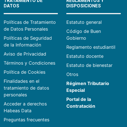
TRATAMIENTO DE
REGLAMENTOS Y
DATOS
DISPOSICIONES
Políticas de Tratamiento
Estatuto general
de Datos Personales
Código de Buen
Políticas de Seguridad
Gobierno
de la Información
Reglamento estudiantil
Aviso de Privacidad
Estatuto docente
Términos y Condiciones
Estatuto de bienestar
Política de Cookies
Otros
Finalidades en el
Régimen Tributario
tratamiento de datos
Especial
personales
Portal de la
Acceder a derechos
Contratación
Habeas Data
Preguntas frecuentes