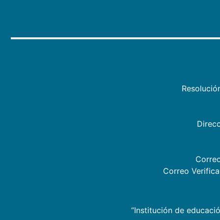
Resolució
Direcc
Correo
Correo Verific
“Institución de educació