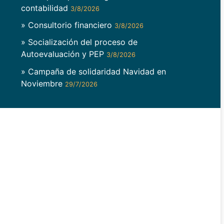
contabilidad
3/8/2026
» Consultorio financiero
3/8/2026
» Socialización del proceso de
Autoevaluación y PEP
3/8/2026
» Campaña de solidaridad Navidad en
Noviembre
29/7/2026