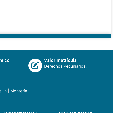
émico
Valor matrícula
Derechos Pecuniarios.
llín
|
Montería