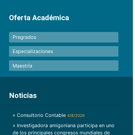
Oferta Académica
Pregrados
Especializaciones
Maestría
Noticias
» Consultorio Contable
4/8/2026
» Investigadora amigoniana participa en uno
de los principales congresos mundiales de