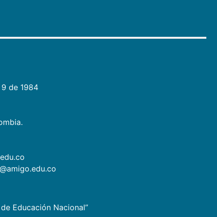
 9 de 1984
lombia.
.edu.co
as@amigo.edu.co
io de Educación Nacional”