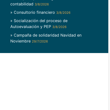
contabilidad
3/8/2026
» Consultorio financiero
3/8/2026
» Socialización del proceso de
Autoevaluación y PEP
3/8/2026
» Campaña de solidaridad Navidad en
Noviembre
29/7/2026