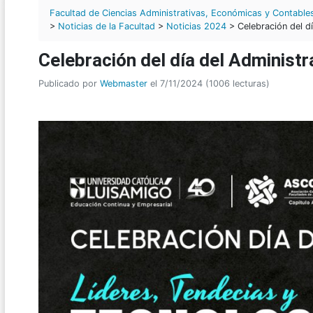
Facultad de Ciencias Administrativas, Económicas y Contable
>
Noticias de la Facultad
>
Noticias 2024
> Celebración del d
Celebración del día del Administ
Publicado por
Webmaster
el 7/11/2024 (1006 lecturas)