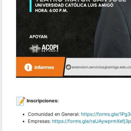
Inscripciones:
Comunidad en General:
https://forms.gle/1P
Empresas:
https://forms.gle/raUAywprmXefj3