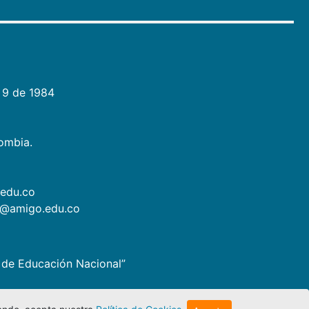
 9 de 1984
lombia.
.edu.co
as@amigo.edu.co
io de Educación Nacional”