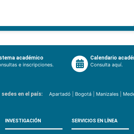
istema académico
Calendario acad
nsultas e inscripciones.
Consulta aquí.
sedes en el país:
Apartadó
|
Bogotá
|
Manizales
|
Mede
INVESTIGACIÓN
SERVICIOS EN LÍNEA