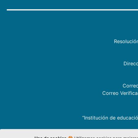
Resolució
Direcc
Correo
Correo Verific
“Institución de educació