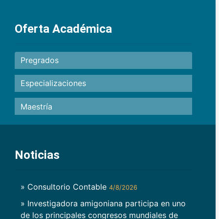
Oferta Académica
Pregrados
Especializaciones
Maestría
Noticias
» Consultorio Contable
4/8/2026
» Investigadora amigoniana participa en uno
de los principales congresos mundiales de