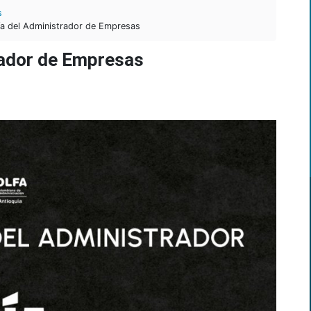
s
ía del Administrador de Empresas
rador de Empresas