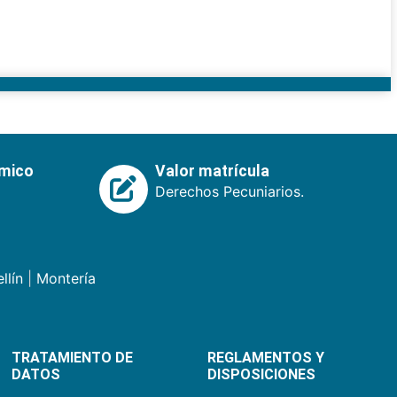
émico
Valor matrícula
Derechos Pecuniarios.
llín
|
Montería
TRATAMIENTO DE
REGLAMENTOS Y
DATOS
DISPOSICIONES