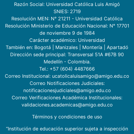
Razón Social: Universidad Católica Luis Amigó
SNIES: 2719
Resolución MEN: N° 21211 - Universidad Católica
Resolución Ministerio de Educación Nacional: N° 17701
de noviembre 9 de 1984
Carácter académico: Universidad
También en:
Bogotá
|
Manizales
|
Montería
|
Apartadó
Dirección sede principal: Transversal 51A #67B 90
Medellín - Colombia.
Tel.: +57 (604) 4487666
Correo Institucional: ucatolicaluisamigo@amigo.edu.co
Correo Notificaciones Judiciales:
notificacionesjudiciales@amigo.edu.co
Correo Verificaciones Académica Institucionales:
validaciones.academicas@amigo.edu.co
Términos y condiciones de uso
“Institución de educación superior sujeta a inspección