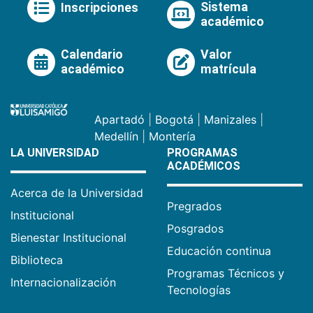
Sistema
Inscripciones
académico
Calendario
Valor
académico
matrícula
Apartadó
|
Bogotá
|
Manizales
|
Medellín
|
Montería
LA UNIVERSIDAD
PROGRAMAS
ACADÉMICOS
Acerca de la Universidad
Pregrados
Institucional
Posgrados
Bienestar Institucional
Educación continua
Biblioteca
Programas Técnicos y
Internacionalización
Tecnologías