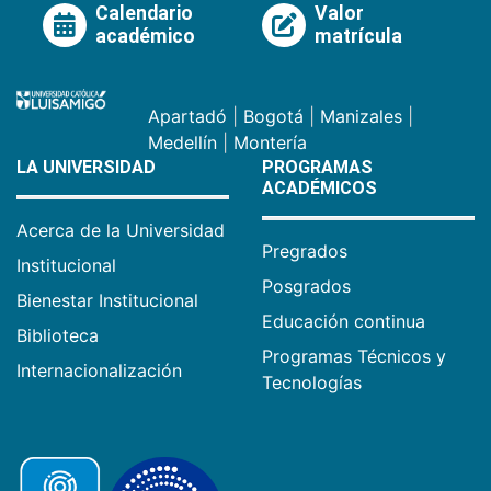
Calendario
Valor
académico
matrícula
Apartadó
|
Bogotá
|
Manizales
|
Medellín
|
Montería
LA UNIVERSIDAD
PROGRAMAS
ACADÉMICOS
Acerca de la Universidad
Pregrados
Institucional
Posgrados
Bienestar Institucional
Educación continua
Biblioteca
Programas Técnicos y
Internacionalización
Tecnologías