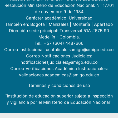
Resolución Ministerio de Educación Nacional: N° 17701
de noviembre 9 de 1984
Carácter académico: Universidad
También en:
Bogotá
|
Manizales
|
Montería
|
Apartadó
Dirección sede principal: Transversal 51A #67B 90
Medellín - Colombia.
Tel.: +57 (604) 4487666
Correo Institucional: ucatolicaluisamigo@amigo.edu.co
Correo Notificaciones Judiciales:
notificacionesjudiciales@amigo.edu.co
Correo Verificaciones Académica Institucionales:
validaciones.academicas@amigo.edu.co
Términos y condiciones de uso
“Institución de educación superior sujeta a inspección
y vigilancia por el Ministerio de Educación Nacional”