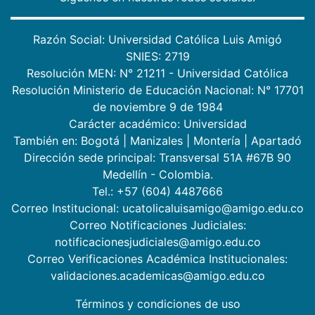
Razón Social: Universidad Católica Luis Amigó
SNIES: 2719
Resolución MEN: N° 21211 - Universidad Católica
Resolución Ministerio de Educación Nacional: N° 17701
de noviembre 9 de 1984
Carácter académico: Universidad
También en:
Bogotá
|
Manizales
|
Montería
|
Apartadó
Dirección sede principal: Transversal 51A #67B 90
Medellín - Colombia.
Tel.: +57 (604) 4487666
Correo Institucional: ucatolicaluisamigo@amigo.edu.co
Correo Notificaciones Judiciales:
notificacionesjudiciales@amigo.edu.co
Correo Verificaciones Académica Institucionales:
validaciones.academicas@amigo.edu.co
Términos y condiciones de uso