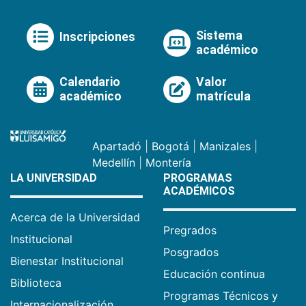
Sistema
Inscripciones
académico
Calendario
Valor
académico
matrícula
Apartadó
|
Bogotá
|
Manizales
|
Medellín
|
Montería
LA UNIVERSIDAD
PROGRAMAS
ACADÉMICOS
Acerca de la Universidad
Pregrados
Institucional
Posgrados
Bienestar Institucional
Educación continua
Biblioteca
Programas Técnicos y
Internacionalización