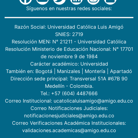
Síguenos en nuestras redes sociales:
Razón Social: Universidad Católica Luis Amigó
SNIES: 2719
Resolución MEN: N° 21211 - Universidad Católica
Resolución Ministerio de Educación Nacional: N° 17701
de noviembre 9 de 1984
Carácter académico: Universidad
También en:
Bogotá
|
Manizales
|
Montería
|
Apartadó
Dirección sede principal: Transversal 51A #67B 90
Medellín - Colombia.
Tel.: +57 (604) 4487666
Correo Institucional: ucatolicaluisamigo@amigo.edu.co
Correo Notificaciones Judiciales:
notificacionesjudiciales@amigo.edu.co
Correo Verificaciones Académica Institucionales:
validaciones.academicas@amigo.edu.co