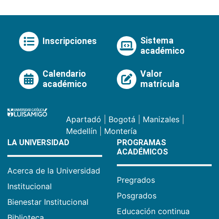
Sistema
Inscripciones
académico
Calendario
Valor
académico
matrícula
Apartadó
|
Bogotá
|
Manizales
|
Medellín
|
Montería
LA UNIVERSIDAD
PROGRAMAS
ACADÉMICOS
Acerca de la Universidad
Pregrados
Institucional
Posgrados
Bienestar Institucional
Educación continua
Biblioteca