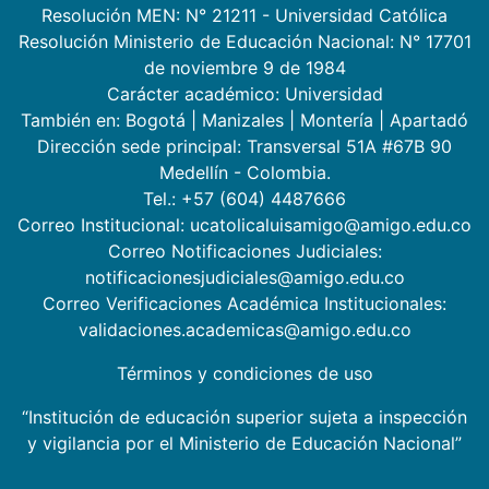
Resolución MEN: N° 21211 - Universidad Católica
Resolución Ministerio de Educación Nacional: N° 17701
de noviembre 9 de 1984
Carácter académico: Universidad
También en:
Bogotá
|
Manizales
|
Montería
|
Apartadó
Dirección sede principal: Transversal 51A #67B 90
Medellín - Colombia.
Tel.: +57 (604) 4487666
Correo Institucional: ucatolicaluisamigo@amigo.edu.co
Correo Notificaciones Judiciales:
notificacionesjudiciales@amigo.edu.co
Correo Verificaciones Académica Institucionales:
validaciones.academicas@amigo.edu.co
Términos y condiciones de uso
“Institución de educación superior sujeta a inspección
y vigilancia por el Ministerio de Educación Nacional”