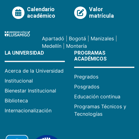
Calendario
Valor
académico
matrícula
Apartadó
|
Bogotá
|
Manizales
|
Medellín
|
Montería
LA UNIVERSIDAD
PROGRAMAS
ACADÉMICOS
Acerca de la Universidad
Pregrados
Institucional
Posgrados
Bienestar Institucional
Educación continua
Biblioteca
Programas Técnicos y
Internacionalización
Tecnologías