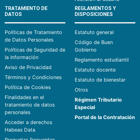
TRATAMIENTO DE
REGLAMENTOS Y
DATOS
DISPOSICIONES
Políticas de Tratamiento
Estatuto general
de Datos Personales
Código de Buen
Políticas de Seguridad de
Gobierno
la Información
Reglamento estudiantil
Aviso de Privacidad
Estatuto docente
Términos y Condiciones
Estatuto de bienestar
Política de Cookies
Otros
Finalidades en el
Régimen Tributario
tratamiento de datos
Especial
personales
Portal de la Contratación
Acceder a derechos
Habeas Data
Preguntas frecuentes