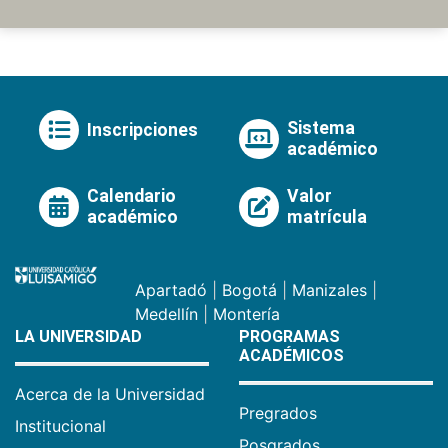
Sistema
Inscripciones
académico
Calendario
Valor
académico
matrícula
Apartadó
|
Bogotá
|
Manizales
|
Medellín
|
Montería
LA UNIVERSIDAD
PROGRAMAS
ACADÉMICOS
Acerca de la Universidad
Pregrados
Institucional
Posgrados