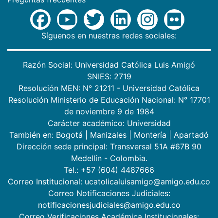
Síguenos en nuestras redes sociales:
Razón Social: Universidad Católica Luis Amigó
SNIES: 2719
Resolución MEN: N° 21211 - Universidad Católica
Resolución Ministerio de Educación Nacional: N° 17701
de noviembre 9 de 1984
Carácter académico: Universidad
También en:
Bogotá
|
Manizales
|
Montería
|
Apartadó
Dirección sede principal: Transversal 51A #67B 90
Medellín - Colombia.
Tel.: +57 (604) 4487666
Correo Institucional: ucatolicaluisamigo@amigo.edu.co
Correo Notificaciones Judiciales:
notificacionesjudiciales@amigo.edu.co
Correo Verificaciones Académica Institucionales: