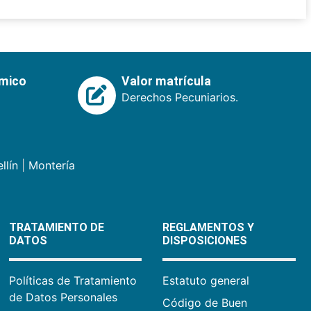
émico
Valor matrícula
Derechos Pecuniarios.
llín
|
Montería
TRATAMIENTO DE
REGLAMENTOS Y
DATOS
DISPOSICIONES
Políticas de Tratamiento
Estatuto general
de Datos Personales
Código de Buen