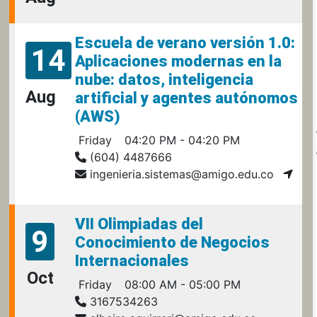
Escuela de verano versión 1.0:
14
Aplicaciones modernas en la
nube: datos, inteligencia
Aug
artificial y agentes autónomos
(AWS)
Friday
04:20 PM - 04:20 PM
(604) 4487666
ingenieria.sistemas@amigo.edu.co
VII Olimpiadas del
9
Conocimiento de Negocios
Internacionales
Oct
Friday
08:00 AM - 05:00 PM
3167534263