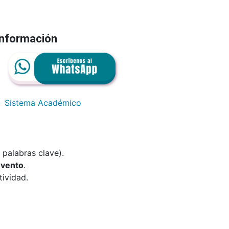
información
Sistema Académico
palabras clave).
Evento
.
tividad.