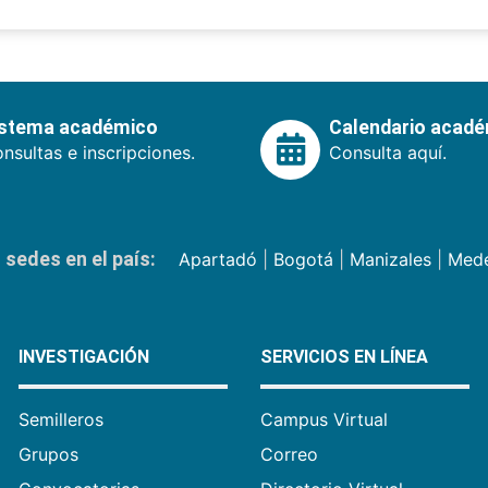
istema académico
Calendario acad
nsultas e inscripciones.
Consulta aquí.
sedes en el país:
Apartadó
|
Bogotá
|
Manizales
|
Mede
INVESTIGACIÓN
SERVICIOS EN LÍNEA
Semilleros
Campus Virtual
Grupos
Correo