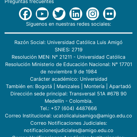
Preguntas frecuentes
Síguenos en nuestras redes sociales:
Razón Social: Universidad Católica Luis Amigó
SNIES: 2719
Resolución MEN: N° 21211 - Universidad Católica
Resolución Ministerio de Educación Nacional: N° 17701
de noviembre 9 de 1984
Carácter académico: Universidad
También en:
Bogotá
|
Manizales
|
Montería
|
Apartadó
Dirección sede principal: Transversal 51A #67B 90
Medellín - Colombia.
Tel.: +57 (604) 4487666
Correo Institucional: ucatolicaluisamigo@amigo.edu.co
Correo Notificaciones Judiciales:
notificacionesjudiciales@amigo.edu.co