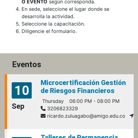
O EVENTO
según corresponda.
En sede, seleccione el lugar donde se
desarrolla la actividad.
Seleccione la capacitación.
Diligencie el formulario.
Eventos
Microcertificación Gestión
10
de Riesgos Financieros
Thursday
06:00 PM - 08:00 PM
Sep
3206823329
ricardo.zuluagabo@amigo.edu.co
Talleres de Permanencia