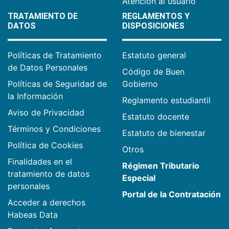
Atención al usuario
TRATAMIENTO DE
REGLAMENTOS Y
DATOS
DISPOSICIONES
Políticas de Tratamiento
Estatuto general
de Datos Personales
Código de Buen
Políticas de Seguridad de
Gobierno
la Información
Reglamento estudiantil
Aviso de Privacidad
Estatuto docente
Términos y Condiciones
Estatuto de bienestar
Política de Cookies
Otros
Finalidades en el
Régimen Tributario
tratamiento de datos
Especial
personales
Portal de la Contratación
Acceder a derechos
Habeas Data