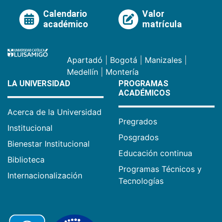
Calendario
Valor
académico
matrícula
Apartadó
|
Bogotá
|
Manizales
|
Medellín
|
Montería
LA UNIVERSIDAD
PROGRAMAS
ACADÉMICOS
Acerca de la Universidad
Pregrados
Institucional
Posgrados
Bienestar Institucional
Educación continua
Biblioteca
Programas Técnicos y
Internacionalización
Tecnologías