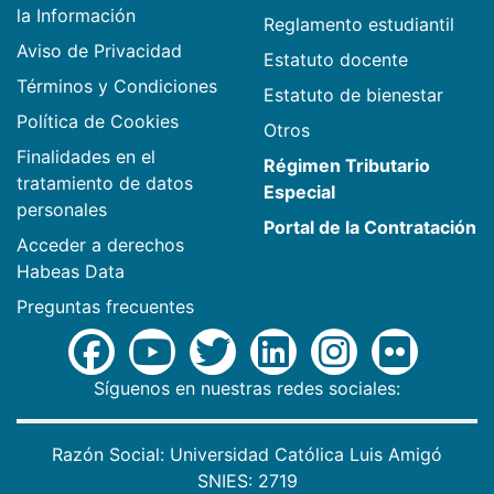
la Información
Reglamento estudiantil
Aviso de Privacidad
Estatuto docente
Términos y Condiciones
Estatuto de bienestar
Política de Cookies
Otros
Finalidades en el
Régimen Tributario
tratamiento de datos
Especial
personales
Portal de la Contratación
Acceder a derechos
Habeas Data
Preguntas frecuentes
Síguenos en nuestras redes sociales:
Razón Social: Universidad Católica Luis Amigó
SNIES: 2719