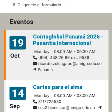
Diligencie el formulario.
Eventos
Contaglobal Panamá 2026 -
19
Pasantía Internacional
Monday
08:00 AM - 09:30 AM
Oct
(604) 448 76 66 ext. 9539
ricardo.zuluagabo@amigo.edu.co
Panamá
Cartas para el alma
14
Monday
08:00 AM - 08:00 AM
3117725530
Sep
sec2.bienestar@amigo.edu.co