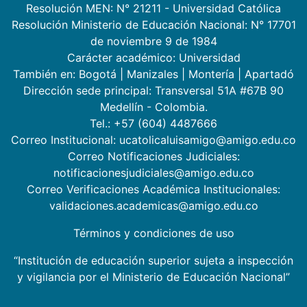
Resolución MEN: N° 21211 - Universidad Católica
Resolución Ministerio de Educación Nacional: N° 17701
de noviembre 9 de 1984
Carácter académico: Universidad
También en:
Bogotá
|
Manizales
|
Montería
|
Apartadó
Dirección sede principal: Transversal 51A #67B 90
Medellín - Colombia.
Tel.: +57 (604) 4487666
Correo Institucional: ucatolicaluisamigo@amigo.edu.co
Correo Notificaciones Judiciales:
notificacionesjudiciales@amigo.edu.co
Correo Verificaciones Académica Institucionales:
validaciones.academicas@amigo.edu.co
Términos y condiciones de uso
“Institución de educación superior sujeta a inspección
y vigilancia por el Ministerio de Educación Nacional”