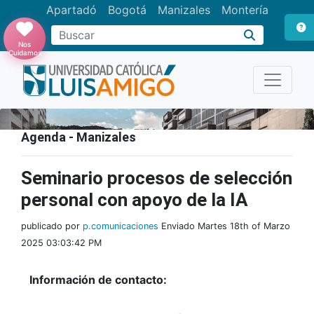
Apartadó
Bogotá
Manizales
Montería
Buscar
Nos
Cuidamos
Agenda - Manizales
Seminario procesos de selección
personal con apoyo de la IA
publicado por
p.comunicaciones
Enviado Martes 18th of Marzo
2025 03:03:42 PM
Información de contacto: