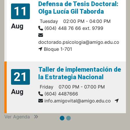
Defensa de Tesis Doctoral:
11
Olga Lucía Gil Taborda
Tuesday
02:00 PM - 04:00 PM
Aug
(604) 448 76 66 ext. 9799
doctorado.psicologia@amigo.edu.co
Bloque 1-701
Taller de implementación de
21
la Estrategia Nacional
Friday
07:00 PM - 07:00 PM
Aug
(604) 4487666
info.amigovital@amigo.edu.co
Ver Agenda