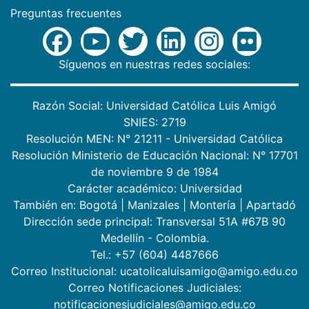
Preguntas frecuentes
Síguenos en nuestras redes sociales:
Razón Social: Universidad Católica Luis Amigó
SNIES: 2719
Resolución MEN: N° 21211 - Universidad Católica
Resolución Ministerio de Educación Nacional: N° 17701
de noviembre 9 de 1984
Carácter académico: Universidad
También en:
Bogotá
|
Manizales
|
Montería
|
Apartadó
Dirección sede principal: Transversal 51A #67B 90
Medellín - Colombia.
Tel.: +57 (604) 4487666
Correo Institucional: ucatolicaluisamigo@amigo.edu.co
Correo Notificaciones Judiciales:
notificacionesjudiciales@amigo.edu.co