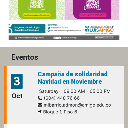
Eventos
Campaña de solidaridad
3
Navidad en Noviembre
Saturday
09:00 AM - 05:00 PM
Oct
(604) 448 76 66
mibarrio.admon@amigo.edu.co
Bloque 1, Piso 6