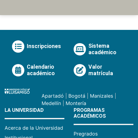
Sistema
Inscripciones
académico
Calendario
Valor
académico
matrícula
Apartadó
|
Bogotá
|
Manizales
|
Medellín
|
Montería
LA UNIVERSIDAD
PROGRAMAS
ACADÉMICOS
Acerca de la Universidad
Pregrados
Institucional